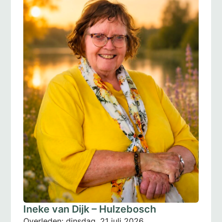
Ineke van Dijk – Hulzebosch
Overleden:
dinsdag, 21 juli 2026