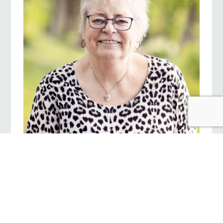
Rita de Vries – Conrads
Overleden:
donderdag, 21 mei 2026
Bezoek dit register