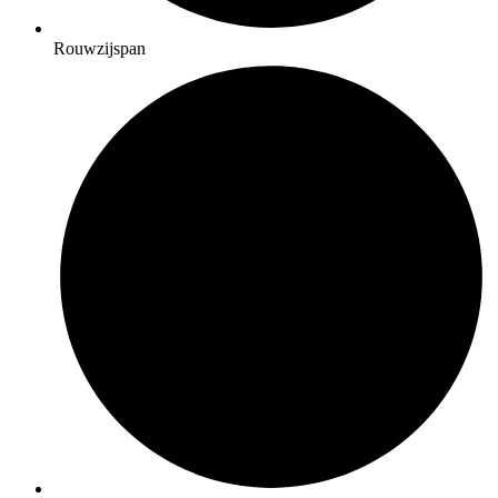
Rouwzijspan