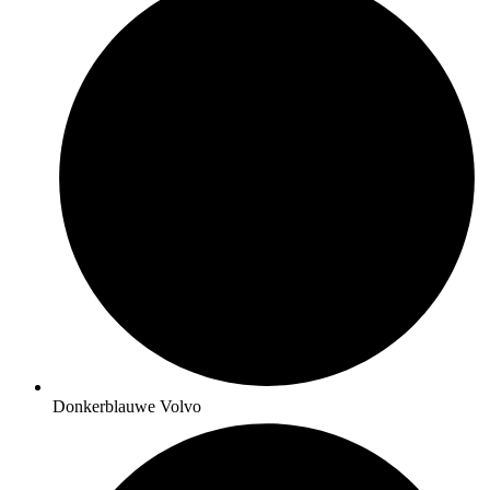
Donkerblauwe Volvo