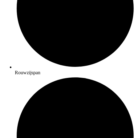
Rouwzijspan