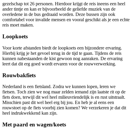
gezelschap tot 26 personen. Hierdoor krijgt de reis ineens een heel
ander tintje en kan er bijvoorbeeld de geliefde muziek van de
overledene in de bus gedraaid worden. Deze bussen zijn ook
comfortabel voor invalide mensen en vooral geschikt als je een echte
reis moet maken.
Loopkoets
Voor korte afstanden biedt de loopkoets een bijzondere ervaring.
Hierbij krijg je het gevoel terug in de tijd te gaan. Tijdens de reis
kunnen nabestaanden de kist gewoon nog aanraken. De ervaring
leert dat dit erg goed wordt ervaren voor de rouwverwerking.
Rouwbakfiets
Nederland is een fietsland. Zodra we kunnen lopen, leren we
fietsen. Toch zien we nog maar zelden iemand zijn laatste rit op de
fiets doen, terwijl dit wel heel milieuvriendelijk is en rust uitstraalt.
Misschien past dit wel heel erg bij jou. En heb je al eens een
rouwstoet op de fiets voorbij zien komen? We verzekeren je dat dit
heel indrukwekkend kan zijn.
Met paard en wagen/koets