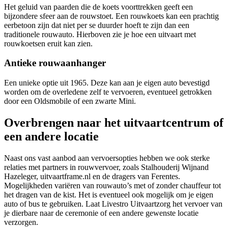
Het geluid van paarden die de koets voorttrekken geeft een
bijzondere sfeer aan de rouwstoet. Een rouwkoets kan een prachtig
eerbetoon zijn dat niet per se duurder hoeft te zijn dan een
traditionele rouwauto. Hierboven zie je hoe een uitvaart met
rouwkoetsen eruit kan zien.
Antieke rouwaanhanger
Een unieke optie uit 1965. Deze kan aan je eigen auto bevestigd
worden om de overledene zelf te vervoeren, eventueel getrokken
door een Oldsmobile of een zwarte Mini.
Overbrengen naar het uitvaartcentrum of
een andere locatie
Naast ons vast aanbod aan vervoersopties hebben we ook sterke
relaties met partners in rouwvervoer, zoals Stalhouderij Wijnand
Hazeleger, uitvaartframe.nl en de dragers van Ferentes.
Mogelijkheden variëren
van rouwauto’s met of zonder chauffeur tot
het dragen van de kist. Het is eventueel ook mogelijk om je eigen
auto of bus te gebruiken. Laat Livestro Uitvaartzorg het vervoer van
je dierbare naar de ceremonie of een andere gewenste locatie
verzorgen.