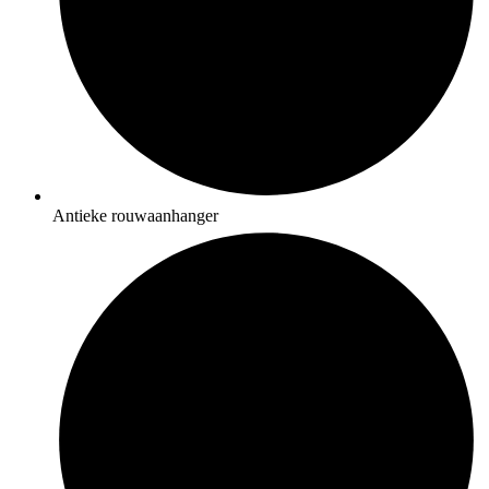
Antieke rouwaanhanger