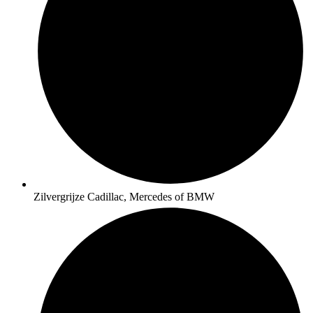
Zilvergrijze Cadillac, Mercedes of BMW​