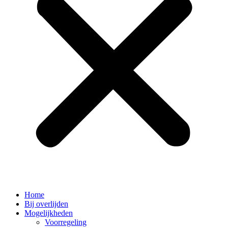
Home
Bij overlijden
Mogelijkheden
Voorregeling