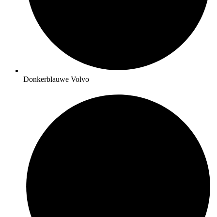
Donkerblauwe Volvo