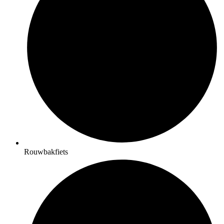
Rouwbakfiets