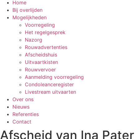
Home
Bij overlijden
Mogelijkheden
Voorregeling
Het regelgesprek
Nazorg
Rouwadvertenties
Afscheidshuis
Uitvaartkisten
Rouwvervoer
Aanmelding voorregeling
Condoleanceregister
Livestream uitvaarten
Over ons
Nieuws
Referenties
Contact
Afscheid van Ina Pater