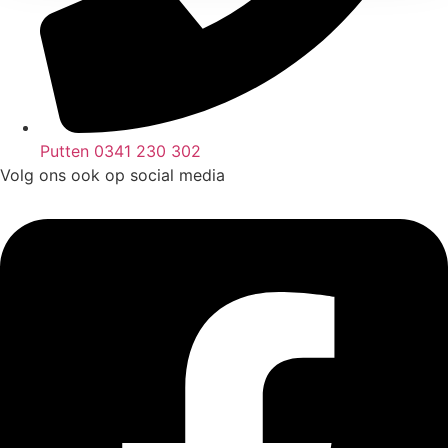
Putten 0341 230 302
Volg ons ook op social media