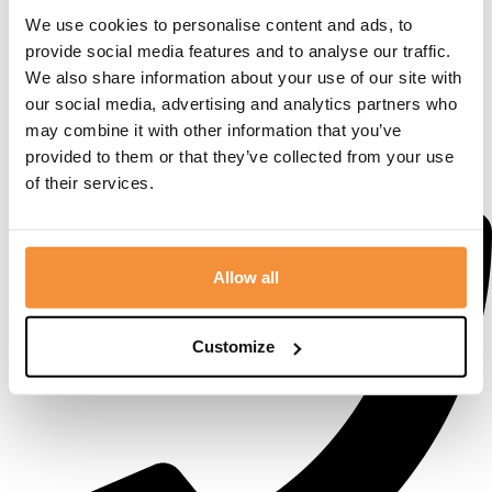
We use cookies to personalise content and ads, to
provide social media features and to analyse our traffic.
We also share information about your use of our site with
our social media, advertising and analytics partners who
may combine it with other information that you’ve
provided to them or that they’ve collected from your use
Postbus 1, 3880 AA Putten
of their services.
Allow all
Customize