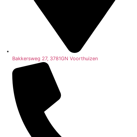
Bakkersweg 27, 3781GN Voorthuizen