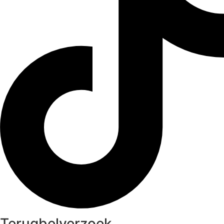
Terugbelverzoek