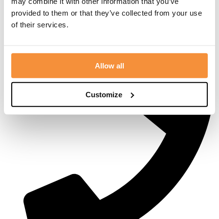
may combine it with other information that you’ve
provided to them or that they’ve collected from your use
of their services.
Postbus 1, 3880 AA Putten
Allow all
Customize