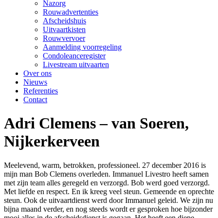
Nazorg
Rouwadvertenties
Afscheidshuis
Uitvaartkisten
Rouwvervoer
Aanmelding voorregeling
Condoleanceregister
Livestream uitvaarten
Over ons
Nieuws
Referenties
Contact
Adri Clemens – van Soeren,
Nijkerkerveen
Meelevend, warm, betrokken, professioneel. 27 december 2016 is
mijn man Bob Clemens overleden. Immanuel Livestro heeft samen
met zijn team alles geregeld en verzorgd. Bob werd goed verzorgd.
Met liefde en respect. En ik kreeg veel steun. Gemeende en oprechte
steun. Ook de uitvaartdienst werd door Immanuel geleid. We zijn nu
bijna maand verder, en nog steeds wordt er gesproken hoe bijzonder
mooi alles in de afscheidsdienst is gegaan. Het heeft een diepe