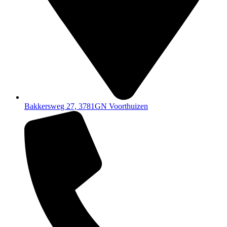
Bakkersweg 27, 3781GN Voorthuizen