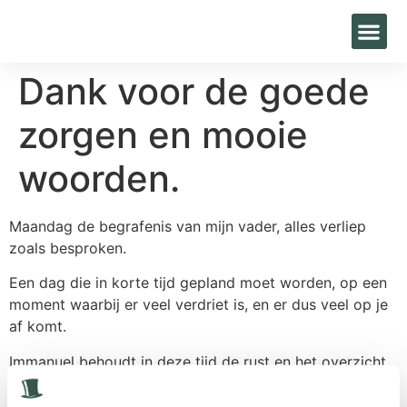
Dank voor de goede
zorgen en mooie
woorden.
Maandag de begrafenis van mijn vader, alles verliep
zoals besproken.
Een dag die in korte tijd gepland moet worden, op een
moment waarbij er veel verdriet is, en er dus veel op je
af komt.
Immanuel behoudt in deze tijd de rust en het overzicht
en staat dag en nacht voor je klaar.