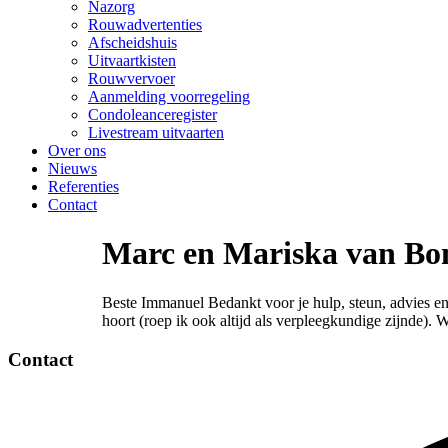
Nazorg
Rouwadvertenties
Afscheidshuis
Uitvaartkisten
Rouwvervoer
Aanmelding voorregeling
Condoleanceregister
Livestream uitvaarten
Over ons
Nieuws
Referenties
Contact
Marc en Mariska van B
Beste Immanuel Bedankt voor je hulp, steun, advies en
hoort (roep ik ook altijd als verpleegkundige zijnde).
Contact