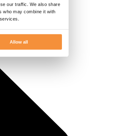
se our traffic. We also share
ers who may combine it with
 services.
Allow all