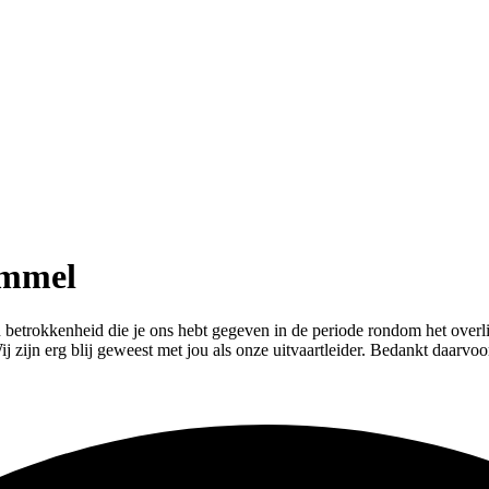
ommel
 betrokkenheid die je ons hebt gegeven in de periode rondom het overli
 Wij zijn erg blij geweest met jou als onze uitvaartleider. Bedankt daar