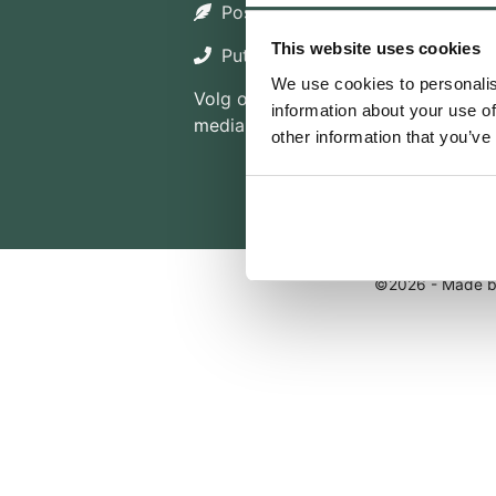
Postbus 1, 3880 AA Putten
This website uses cookies
Putten 0341 230 302
We use cookies to personalis
Volg ons ook op social
information about your use of
media
other information that you’ve
©2026 - Made 