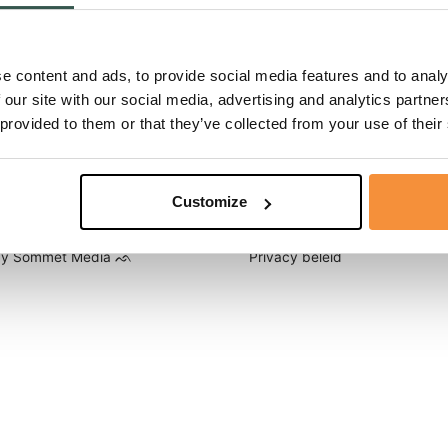
Bel mij terug
e content and ads, to provide social media features and to analy
 our site with our social media, advertising and analytics partn
 provided to them or that they’ve collected from your use of their
Customize
by Sommet Media ᨒ
Privacy beleid