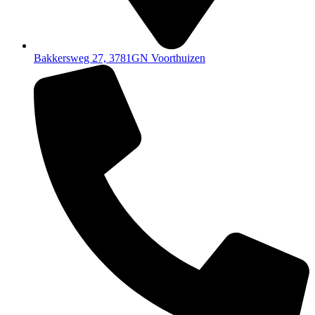
Bakkersweg 27, 3781GN Voorthuizen