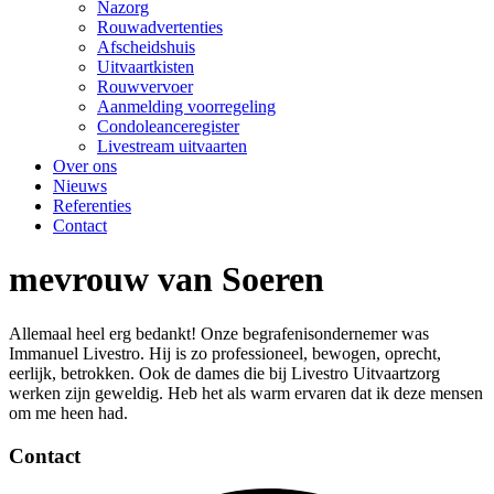
Nazorg
Rouwadvertenties
Afscheidshuis
Uitvaartkisten
Rouwvervoer
Aanmelding voorregeling
Condoleanceregister
Livestream uitvaarten
Over ons
Nieuws
Referenties
Contact
mevrouw van Soeren
Allemaal heel erg bedankt! Onze begrafenisondernemer was
Immanuel Livestro. Hij is zo professioneel, bewogen, oprecht,
eerlijk, betrokken. Ook de dames die bij Livestro Uitvaartzorg
werken zijn geweldig. Heb het als warm ervaren dat ik deze mensen
om me heen had.
Contact