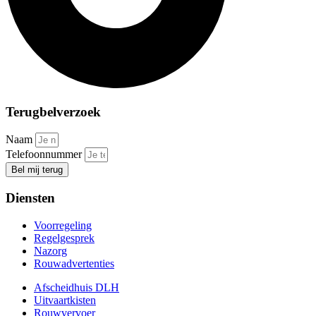
Terugbelverzoek
Naam
Telefoonnummer
Bel mij terug
Diensten
Voorregeling
Regelgesprek
Nazorg
Rouwadvertenties
Afscheidhuis DLH
Uitvaartkisten
Rouwvervoer