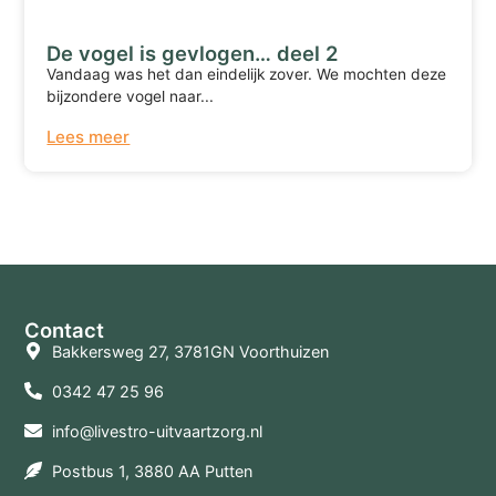
De vogel is gevlogen… deel 2
Vandaag was het dan eindelijk zover. We mochten deze
bijzondere vogel naar...
Lees meer
Terug naar overzicht
Contact
Bakkersweg 27, 3781GN Voorthuizen
0342 47 25 96
info@livestro-uitvaartzorg.nl
Postbus 1, 3880 AA Putten