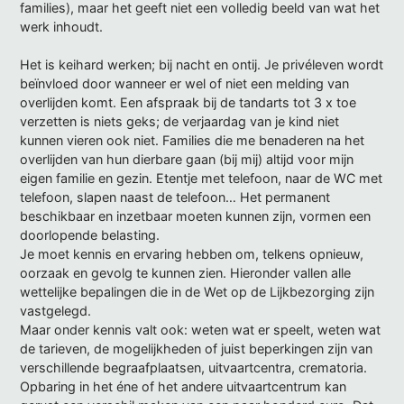
families), maar het geeft niet een volledig beeld van wat het
werk inhoudt.
Het is keihard werken; bij nacht en ontij. Je privéleven wordt
beïnvloed door wanneer er wel of niet een melding van
overlijden komt. Een afspraak bij de tandarts tot 3 x toe
verzetten is niets geks; de verjaardag van je kind niet
kunnen vieren ook niet. Families die me benaderen na het
overlijden van hun dierbare gaan (bij mij) altijd voor mijn
eigen familie en gezin. Etentje met telefoon, naar de WC met
telefoon, slapen naast de telefoon… Het permanent
beschikbaar en inzetbaar moeten kunnen zijn, vormen een
doorlopende belasting.
Je moet kennis en ervaring hebben om, telkens opnieuw,
oorzaak en gevolg te kunnen zien. Hieronder vallen alle
wettelijke bepalingen die in de Wet op de Lijkbezorging zijn
vastgelegd.
Maar onder kennis valt ook: weten wat er speelt, weten wat
de tarieven, de mogelijkheden of juist beperkingen zijn van
verschillende begraafplaatsen, uitvaartcentra, crematoria.
Opbaring in het éne of het andere uitvaartcentrum kan