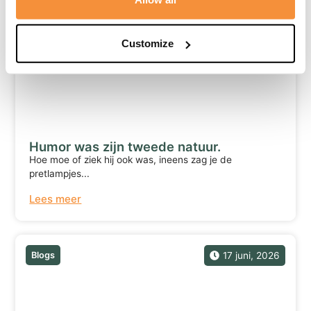
Blogs
20 juni, 2026
Customize
Humor was zijn tweede natuur.
Hoe moe of ziek hij ook was, ineens zag je de
pretlampjes...
Lees meer
Blogs
17 juni, 2026