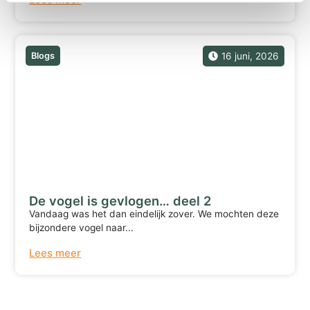
Blogs
16 juni, 2026
De vogel is gevlogen… deel 2
Vandaag was het dan eindelijk zover. We mochten deze
bijzondere vogel naar...
Lees meer
Terug naar overzicht