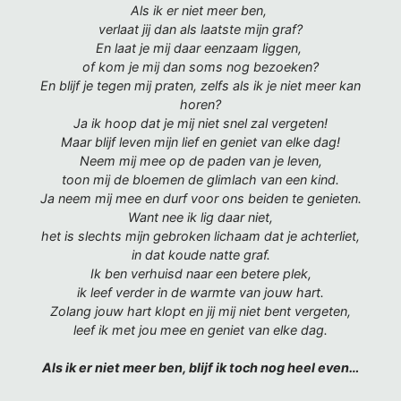
Als ik er niet meer ben,
verlaat jij dan als laatste mijn graf?
En laat je mij daar eenzaam liggen,
of kom je mij dan soms nog bezoeken?
En blijf je tegen mij praten, zelfs als ik je niet meer kan
horen?
Ja ik hoop dat je mij niet snel zal vergeten!
Maar blijf leven mijn lief en geniet van elke dag!
Neem mij mee op de paden van je leven,
toon mij de bloemen de glimlach van een kind.
Ja neem mij mee en durf voor ons beiden te genieten.
Want nee ik lig daar niet,
het is slechts mijn gebroken lichaam dat je achterliet,
in dat koude natte graf.
Ik ben verhuisd naar een betere plek,
ik leef verder in de warmte van jouw hart.
Zolang jouw hart klopt en jij mij niet bent vergeten,
leef ik met jou mee en geniet van elke dag.
Als ik er niet meer ben, blijf ik toch nog heel even…