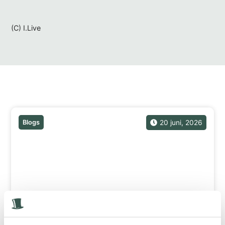
(C) I.Live
Gerelateerde berichten
Blogs
20 juni, 2026