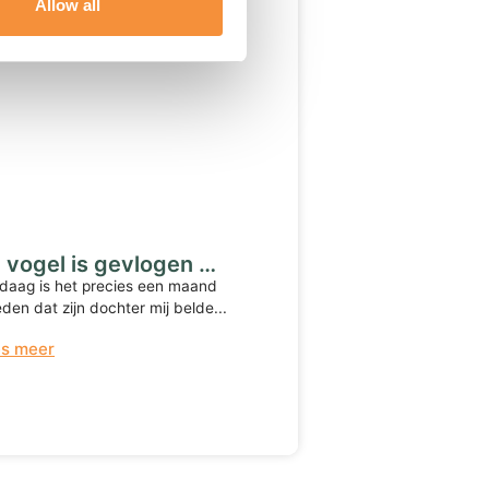
Allow all
 vogel is gevlogen …
daag is het precies een maand
eden dat zijn dochter mij belde...
es meer