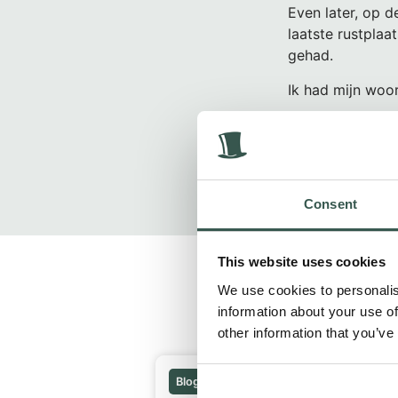
Even later, op d
laatste rustplaat
gehad.
Ik had mijn woo
Met een lach en 
Consent
This website uses cookies
We use cookies to personalis
information about your use of
Gerelateerde bericht
other information that you’ve
Blogs
17 juni, 