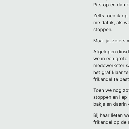
Pitstop en dan k
Zelfs toen ik op
me dat ik, als w
stoppen.
Maar ja, zoiets 
Afgelopen dinsd
we in een grote 
medewerkster sa
het graf klaar 
frikandel te best
Toen we nog zo’n
stoppen en liep 
bakje en daarin 
Bij haar lieten
frikandel op de 