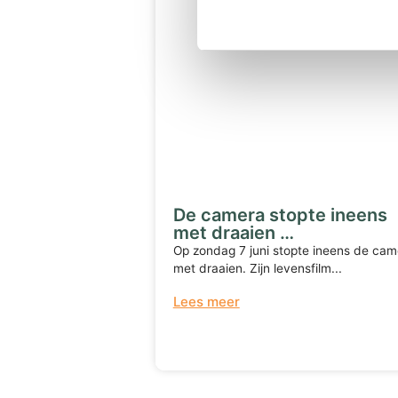
De camera stopte ineens
met draaien …
Op zondag 7 juni stopte ineens de cam
met draaien. Zijn levensfilm...
Lees meer
Terug naar overzicht