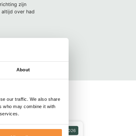
ichting zijn
 altijd over had
About
se our traffic. We also share
ers who may combine it with
 services.
gs
14 juni, 2026