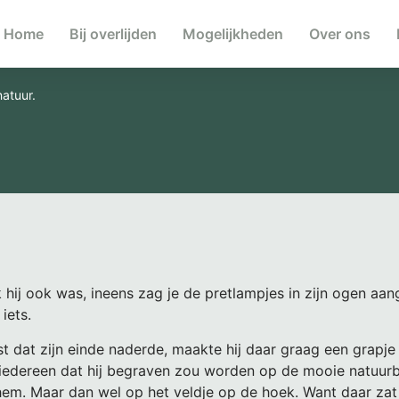
Home
Bij overlijden
Mogelijkheden
Over ons
atuur.
hij ook was, ineens zag je de pretlampjes in zijn ogen aan
iets.
ist dat zijn einde naderde, maakte hij daar graag een grapje
n iedereen dat hij begraven zou worden op de mooie natuur
hem. Maar dan wel op het veldje op de hoek. Want daar za