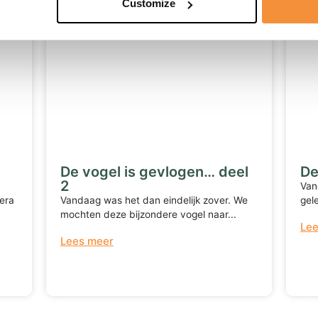
Customize
De vogel is gevlogen… deel
De
2
Van
era
Vandaag was het dan eindelijk zover. We
gel
mochten deze bijzondere vogel naar...
Le
Lees meer