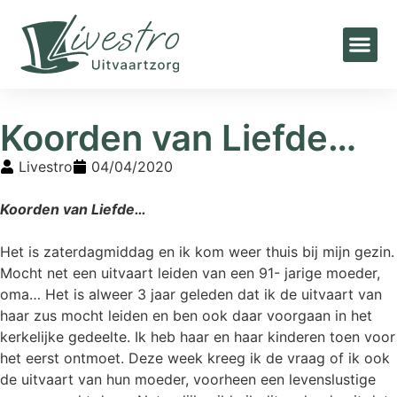
Home
»
Blogs
»
Koorden van Liefde…
Koorden van Liefde…
Livestro
04/04/2020
Koorden van Liefde…
Het is zaterdagmiddag en ik kom weer thuis bij mijn gezin.
Mocht net een uitvaart leiden van een 91- jarige moeder,
oma… Het is alweer 3 jaar geleden dat ik de uitvaart van
haar zus mocht leiden en ben ook daar voorgaan in het
kerkelijke gedeelte. Ik heb haar en haar kinderen toen voor
het eerst ontmoet. Deze week kreeg ik de vraag of ik ook
de uitvaart van hun moeder, voorheen een levenslustige