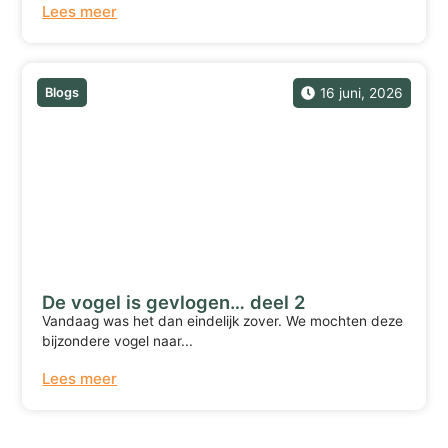
Lees meer
Blogs
16 juni, 2026
De vogel is gevlogen… deel 2
Vandaag was het dan eindelijk zover. We mochten deze
bijzondere vogel naar...
Lees meer
Terug naar overzicht