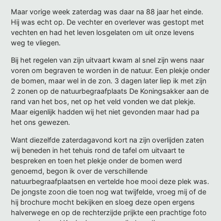
Maar vorige week zaterdag was daar na 88 jaar het einde.
Hij was echt op. De vechter en overlever was gestopt met
vechten en had het leven losgelaten om uit onze levens
weg te vliegen.
Bij het regelen van zijn uitvaart kwam al snel zijn wens naar
voren om begraven te worden in de natuur. Een plekje onder
de bomen, maar wel in de zon. 3 dagen later liep ik met zijn
2 zonen op de natuurbegraafplaats De Koningsakker aan de
rand van het bos, net op het veld vonden we dat plekje.
Maar eigenlijk hadden wij het niet gevonden maar had pa
het ons gewezen.
Want diezelfde zaterdagavond kort na zijn overlijden zaten
wij beneden in het tehuis rond de tafel om uitvaart te
bespreken en toen het plekje onder de bomen werd
genoemd, begon ik over de verschillende
natuurbegraafplaatsen en vertelde hoe mooi deze plek was.
De jongste zoon die toen nog wat twijfelde, vroeg mij of de
hij brochure mocht bekijken en sloeg deze open ergens
halverwege en op de rechterzijde prijkte een prachtige foto