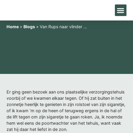
Home
»
Blogs
»
Van Rups naar vlinder …
Er ging geen bezoek aan ons plaatselijke verzorgingstehuis
voorbij of we kwamen elkaar tegen. Of hij zat buiten in het
zonnetje heerlijk te genieten in zijn rolstoel van zijn sigaretje,
of ik kwam ‘m op de heen of terugweg ergens in de hal of
de lift tegen om zijn sigaretje te gaan roken. Ja, ik noemde
hem wel eens de poortwachter van het tehuis, want vaak
zat hij daar het liefst in de zon.