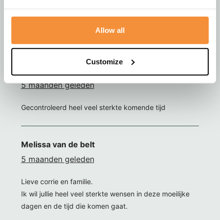
Corrie en kinderen heel veel sterkte met het verlies van
Allow all
jullie lieve man en vader
Customize
Michel
5 maanden geleden
Gecontroleerd heel veel sterkte komende tijd
Melissa van de belt
5 maanden geleden
Lieve corrie en familie.
Ik wil jullie heel veel sterkte wensen in deze moeilijke
dagen en de tijd die komen gaat.