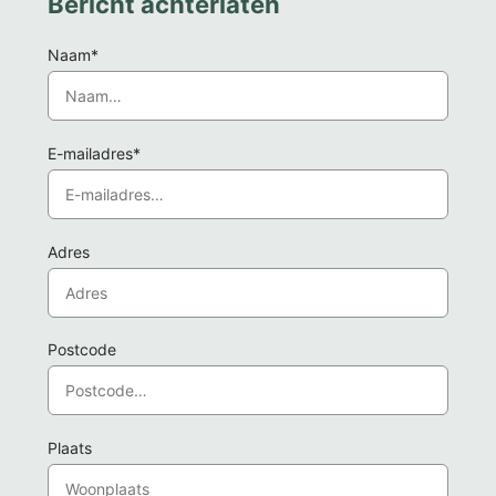
Bericht achterlaten
Naam*
E-mailadres*
Adres
Postcode
Plaats