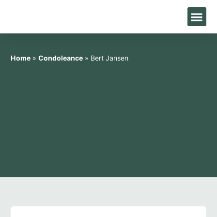
Home
»
Condoleance
»
Bert Jansen