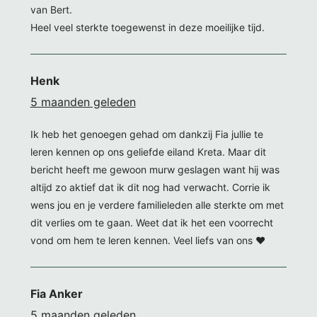
van Bert.
Heel veel sterkte toegewenst in deze moeilijke tijd.
Henk
5 maanden geleden
Ik heb het genoegen gehad om dankzij Fia jullie te
leren kennen op ons geliefde eiland Kreta. Maar dit
bericht heeft me gewoon murw geslagen want hij was
altijd zo aktief dat ik dit nog had verwacht. Corrie ik
wens jou en je verdere familieleden alle sterkte om met
dit verlies om te gaan. Weet dat ik het een voorrecht
vond om hem te leren kennen. Veel liefs van ons ❤️
Fia Anker
5 maanden geleden