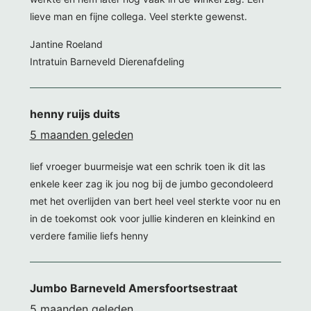
lieve man en fijne collega. Veel sterkte gewenst.
Jantine Roeland
Intratuin Barneveld Dierenafdeling
henny ruijs duits
5 maanden geleden
lief vroeger buurmeisje wat een schrik toen ik dit las
enkele keer zag ik jou nog bij de jumbo gecondoleerd
met het overlijden van bert heel veel sterkte voor nu en
in de toekomst ook voor jullie kinderen en kleinkind en
verdere familie liefs henny
Jumbo Barneveld Amersfoortsestraat
5 maanden geleden