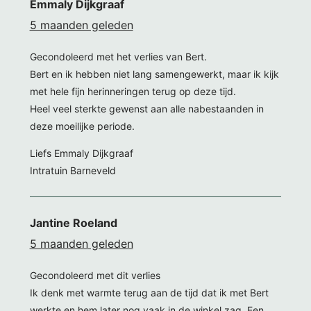
Emmaly Dijkgraaf
5 maanden geleden
Gecondoleerd met het verlies van Bert.
Bert en ik hebben niet lang samengewerkt, maar ik kijk
met hele fijn herinneringen terug op deze tijd.
Heel veel sterkte gewenst aan alle nabestaanden in
deze moeilijke periode.
Liefs Emmaly Dijkgraaf
Intratuin Barneveld
Jantine Roeland
5 maanden geleden
Gecondoleerd met dit verlies
Ik denk met warmte terug aan de tijd dat ik met Bert
werkte en hem later nog vaak in de winkel zag. Een