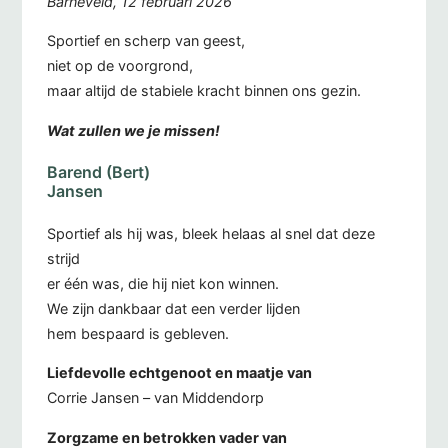
Barneveld, 12 februari 2026
Sportief en scherp van geest,
niet op de voorgrond,
maar altijd de stabiele kracht binnen ons gezin.
Wat zullen we je missen!
Barend (Bert)
Jansen
Sportief als hij was, bleek helaas al snel dat deze
strijd
er één was, die hij niet kon winnen.
We zijn dankbaar dat een verder lijden
hem bespaard is gebleven.
Liefdevolle echtgenoot en maatje van
Corrie Jansen – van Middendorp
Zorgzame en betrokken vader van