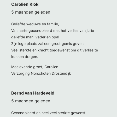
Carolien Klok
5 maanden geleden
Geliefde weduwe en familie,
Van harte gecondoleerd met het verlies van jullie
geliefde man, vader en opa!
Zijn lege plaats zal een groot gemis geven.
Veel sterkte en kracht toegewenst om dit verlies te
kunnen dragen.
Meelevende groet, Carolien
Verzorging Norschoten Drostendijk
Bernd van Hardeveld
5 maanden geleden
Gecondoleerd en heel veel sterkte gewenst!