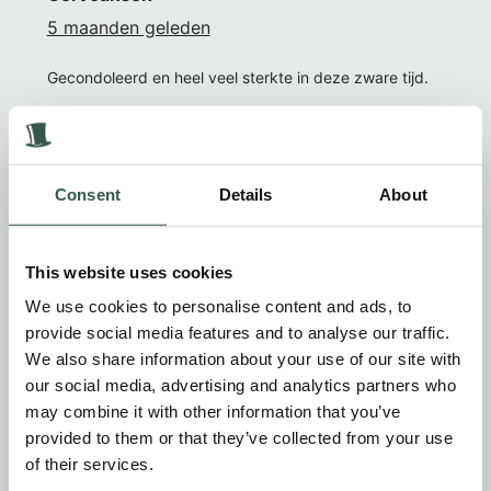
5 maanden geleden
Gecondoleerd en heel veel sterkte in deze zware tijd.
Gert, Lonneke en Wess
Consent
Details
About
Chantal & Gerben & Gerlice Doppenberg
5 maanden geleden
This website uses cookies
Gecondoleerd, heel veel sterkte Corrie & Familie
We use cookies to personalise content and ads, to
Denk aan jullie
provide social media features and to analyse our traffic.
We also share information about your use of our site with
Van Gerben & Chantal & Gerlice Doppenberg.
our social media, advertising and analytics partners who
may combine it with other information that you’ve
provided to them or that they’ve collected from your use
Ria van duin
of their services.
5 maanden geleden