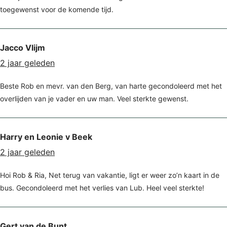
toegewenst voor de komende tijd.
Jacco Vlijm
2 jaar geleden
Beste Rob en mevr. van den Berg, van harte gecondoleerd met het
overlijden van je vader en uw man. Veel sterkte gewenst.
Harry en Leonie v Beek
2 jaar geleden
Hoi Rob & Ria, Net terug van vakantie, ligt er weer zo’n kaart in de
bus. Gecondoleerd met het verlies van Lub. Heel veel sterkte!
Gert van de Bunt