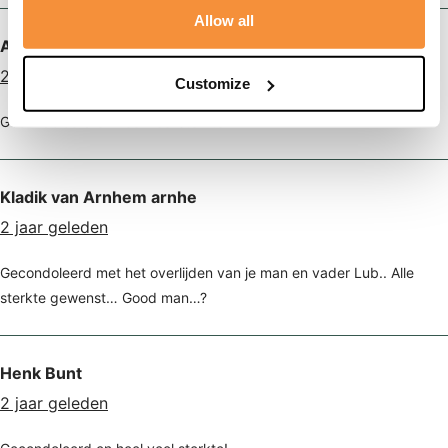
Allow all
Anja hoogland
2 jaar geleden
Customize
Gecondoleerd en heel veel sterkte
Kladik van Arnhem arnhe
2 jaar geleden
Gecondoleerd met het overlijden van je man en vader Lub.. Alle
sterkte gewenst… Good man…?
Henk Bunt
2 jaar geleden