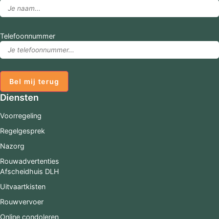
Telefoonnummer
Bel mij terug
Diensten
Voorregeling
Regelgesprek
Nazorg
Rouwadvertenties
Afscheidhuis DLH
Uitvaartkisten
Rouwvervoer
Online condoleren