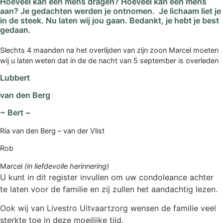
Hoeveel kan een mens dragen? Hoeveel kan een mens
aan? Je gedachten werden je ontnomen. Je lichaam liet je
in de steek. Nu laten wij jou gaan. Bedankt, je hebt je best
gedaan.
Slechts 4 maanden na het overlijden van zijn zoon Marcel moeten
wij u laten weten dat in de de nacht van 5 september is overleden
Lubbert
van den Berg
~ Bert ~
Ria van den Berg – van der Vlist
Rob
Marcel
(in liefdevolle herinnering)
U kunt in dit register invullen om uw condoleance achter
te laten voor de familie en zij zullen het aandachtig lezen.
Ook wij van Livestro Uitvaartzorg wensen de familie veel
sterkte toe in deze moeilijke tijd.