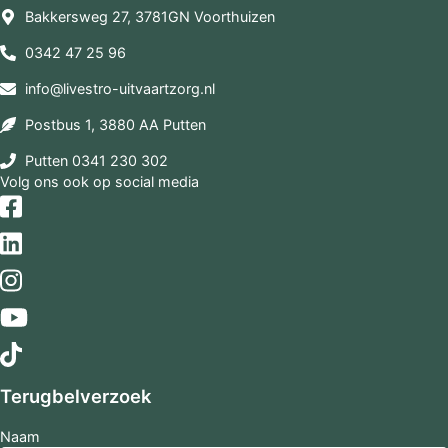
Bakkersweg 27, 3781GN Voorthuizen
0342 47 25 96
info@livestro-uitvaartzorg.nl
Postbus 1, 3880 AA Putten
Putten 0341 230 302
Volg ons ook op social media
Terugbelverzoek
Naam