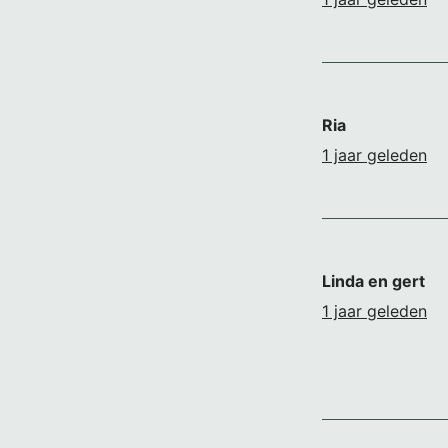
Ria
1 jaar geleden
Linda en gert
1 jaar geleden