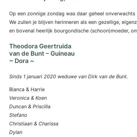
Op een zonnige zondag was daar geheel onverwachts h
We zullen je blijven herinneren als een gezellige, eigen
en bovenal heerlijk bourgondische (schoon)moeder, 
Theodora Geertruida
van de Bunt – Guineau
~ Dora ~
Sinds 1 januari 2020 weduwe van Dirk van de Bunt.
Bianca & Harrie
Veronica & Koen
Duncan & Priscilla
Stefano
Christiaan & Charissa
Dylan