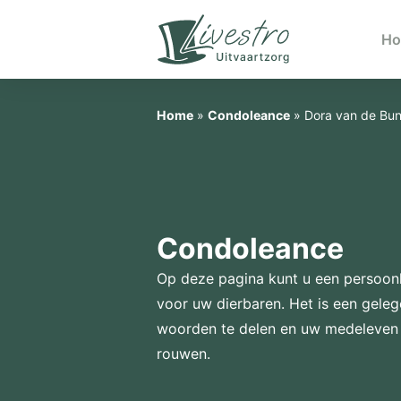
H
Home
»
Condoleance
»
Dora van de Bun
Condoleance
Op deze pagina kunt u een persoonl
voor uw dierbaren. Het is een gele
woorden te delen en uw medeleven 
rouwen.