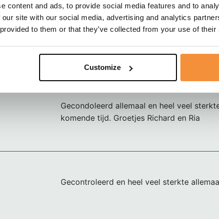
e content and ads, to provide social media features and to analy
 our site with our social media, advertising and analytics partn
Onbegrijpelijk ineens weg, bijna niet te bev
 provided to them or that they’ve collected from your use of their
Gecondoleerd en heel veel sterkte voor julli
Customize
Gecondoleerd allemaal en heel veel sterk
komende tijd. Groetjes Richard en Ria
Gecontroleerd en heel veel sterkte allemaa