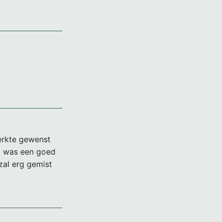
terkte gewenst
ij was een goed
zal erg gemist