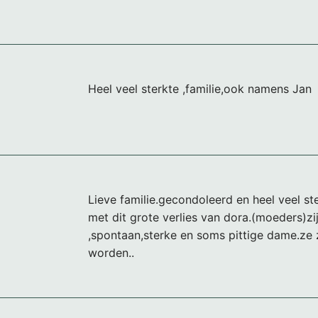
Heel veel sterkte ,familie,ook namens Jan
Lieve familie.gecondoleerd en heel veel s
met dit grote verlies van dora.(moeders)z
,spontaan,sterke en soms pittige dame.ze 
worden..