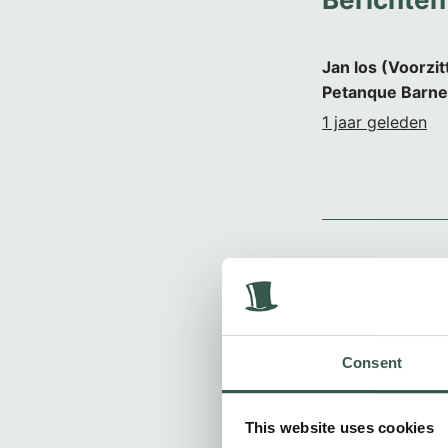
Jan los (Voorzit
Petanque Barne
1 jaar geleden
Moinque en Lar
1 jaar geleden
Consent
This website uses cookies