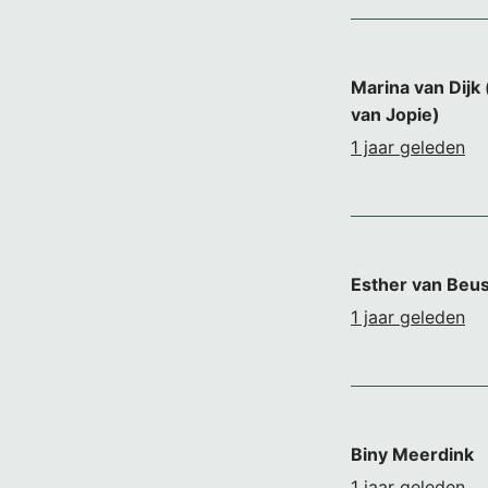
Marina van Dijk 
van Jopie)
1 jaar geleden
Esther van Be
1 jaar geleden
Biny Meerdink
1 jaar geleden