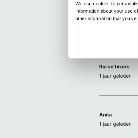
We use cookies to personalis
information about your use of
Tante Ann
other information that you’ve
1 jaar geleden
Ria vd broek
1 jaar geleden
Anita
1 jaar geleden