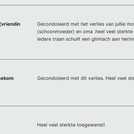
(vriendin
Gecondoleerd met het verlies van jullie m
(schoonmoeder) en oma .heel veel sterkte
iedere traan schuilt een glimlach aan herin
usekom
Gecondoleerd met dit verlies. Heel veel st
Heel veel sterkte toegewenst!