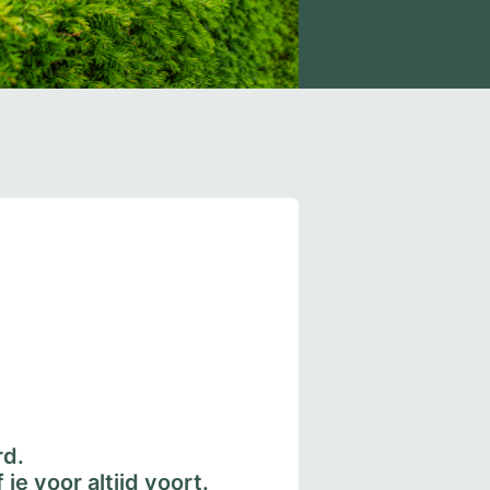
rd.
je voor altijd voort.