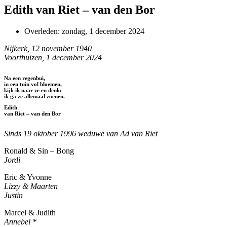
Edith van Riet – van den Bor
Overleden:
zondag, 1 december 2024
Nijkerk, 12 november 1940
Voorthuizen, 1 december 2024
Na een regenbui,
in een tuin vol bloemen,
kijk ik naar ze en denk:
ik ga ze allemaal zoenen.
Edith
van Riet – van den Bor
Sinds 19 oktober 1996 weduwe van Ad van Riet
Ronald & Sin – Bong
Jordi
Eric & Yvonne
Lizzy & Maarten
Justin
Marcel & Judith
Annebel *