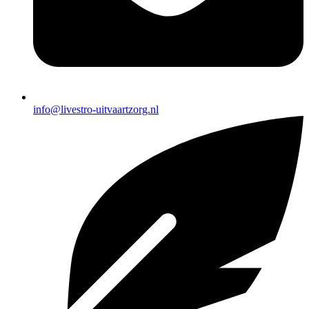
info@livestro-uitvaartzorg.nl