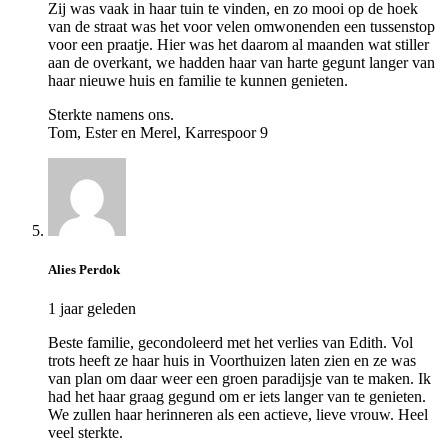
Zij was vaak in haar tuin te vinden, en zo mooi op de hoek
van de straat was het voor velen omwonenden een tussenstop
voor een praatje. Hier was het daarom al maanden wat stiller
aan de overkant, we hadden haar van harte gegunt langer van
haar nieuwe huis en familie te kunnen genieten.
Sterkte namens ons.
Tom, Ester en Merel, Karrespoor 9
Alies Perdok
1 jaar geleden
Beste familie, gecondoleerd met het verlies van Edith. Vol
trots heeft ze haar huis in Voorthuizen laten zien en ze was
van plan om daar weer een groen paradijsje van te maken. Ik
had het haar graag gegund om er iets langer van te genieten.
We zullen haar herinneren als een actieve, lieve vrouw. Heel
veel sterkte.