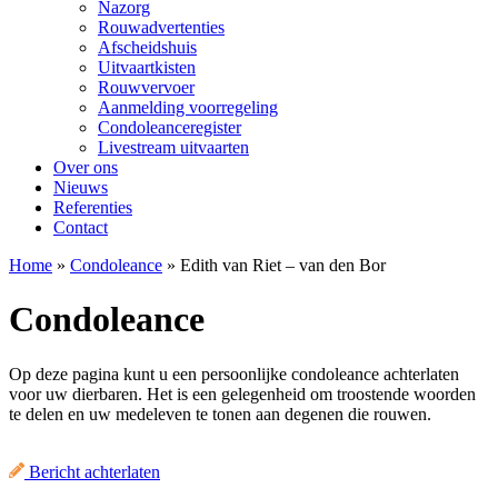
Nazorg
Rouwadvertenties
Afscheidshuis
Uitvaartkisten
Rouwvervoer
Aanmelding voorregeling
Condoleanceregister
Livestream uitvaarten
Over ons
Nieuws
Referenties
Contact
Home
»
Condoleance
»
Edith van Riet – van den Bor
Condoleance
Op deze pagina kunt u een persoonlijke condoleance achterlaten
voor uw dierbaren. Het is een gelegenheid om troostende woorden
te delen en uw medeleven te tonen aan degenen die rouwen.
Bericht achterlaten