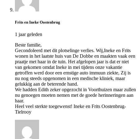
Frits en Ineke Oostenbrug
1 jaar geleden
Beste familie,
Gecondoleerd met dit plotselinge verlies. Wij,Ineke en Frits
wonen in het laatste huis van De Dobbe en maakten vaak een
praatje met haar in de tuin. Het afgelopen jaar is dat er niet
van gekomen omdat Ineke in mei tijdens onze vakantie
getroffen werd door een ernstige auto immuun ziekte, Zij is
nu nog steeds opgenomen in een medische kliniek, maar
gelukkig aan de beterende hand.
We hadden Edith zeker opgezocht in Voorthuizen maar zullen
nu genoegen moeten nemen met de goede herinneringen aan
haar.
Heel veel sterkte toegewenst! Ineke en Frits Oostenbrug-
Tielrooy