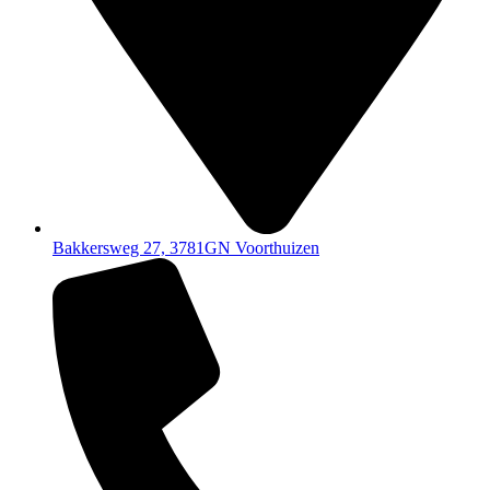
Bakkersweg 27, 3781GN Voorthuizen