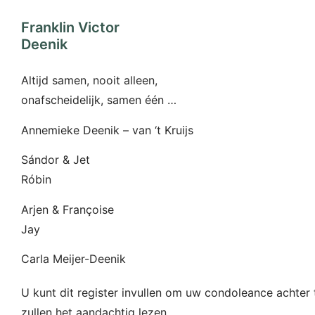
Franklin Victor
Deenik
Altijd samen, nooit alleen,
onafscheidelijk, samen één …
Annemieke Deenik – van ‘t Kruijs
Sándor & Jet
Róbin
Arjen & Françoise
Jay
Carla Meijer-Deenik
U kunt dit register invullen om uw condoleance achter t
zullen het aandachtig lezen.