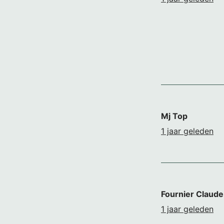
Mj Top
1 jaar geleden
Fournier Claude
1 jaar geleden