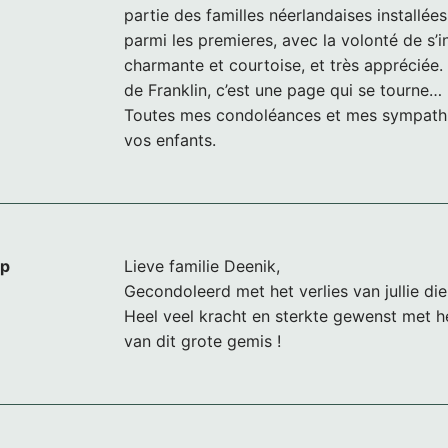
partie des familles néerlandaises installées
parmi les premieres, avec la volonté de s’i
charmante et courtoise, et très appréciée.
de Franklin, c’est une page qui se tourne…
Toutes mes condoléances et mes sympathi
vos enfants.
mp
Lieve familie Deenik,
Gecondoleerd met het verlies van jullie die
Heel veel kracht en sterkte gewenst met 
van dit grote gemis !