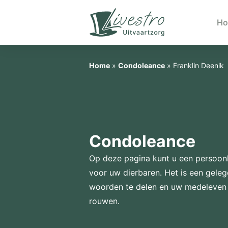
H
Home
»
Condoleance
»
Franklin Deenik
Condoleance
Op deze pagina kunt u een persoonl
voor uw dierbaren. Het is een gele
woorden te delen en uw medeleven 
rouwen.