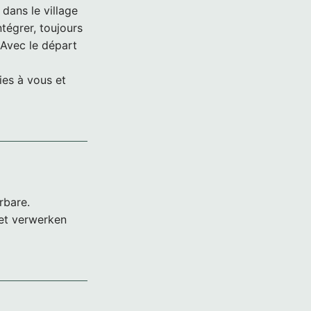
 dans le village
ntégrer, toujours
 Avec le départ
es à vous et
rbare.
het verwerken