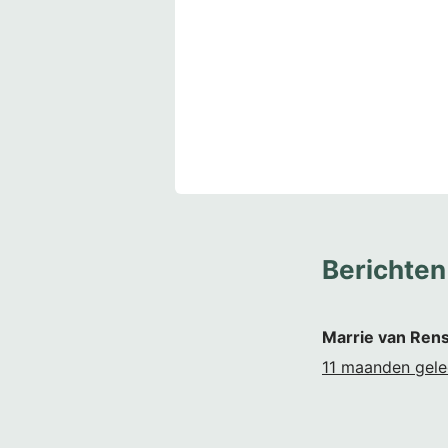
Berichten
Marrie van Rens
11 maanden gel