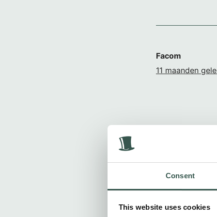
Facom
11 maanden gel
Consent
Mischa
This website uses cookies
1 jaar geleden