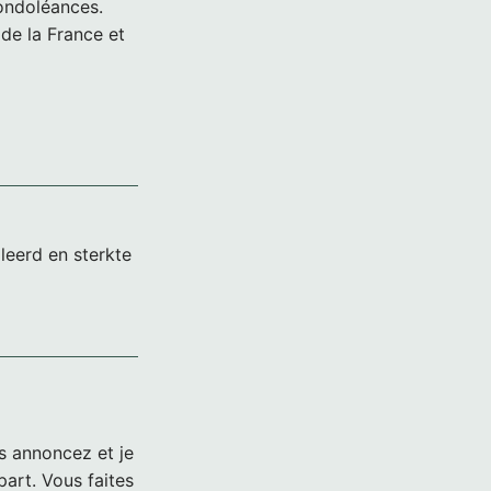
ondoléances.
de la France et
eerd en sterkte
us annoncez et je
part. Vous faites