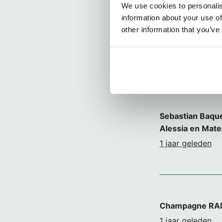
We use cookies to personalis
information about your use of
other information that you’ve
Sebastian Baque
Alessia en Mat
1 jaar geleden
Champagne RA
1 jaar geleden