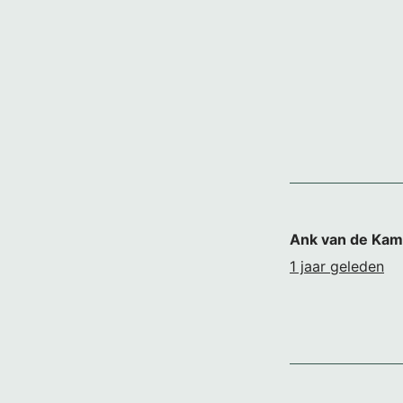
Ank van de Ka
1 jaar geleden