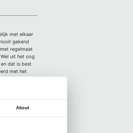
lijk met elkaar
 nooit gekend
 met regelmaat
 Wel uit het oog
en dat is best
eerd met het
e komende tijd
About