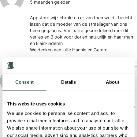
5 maanden geleden
Appstore wij schrokken er van toen we dit bericht
lazen dat de moeder van de straaljager van ons
heen gegaan is. Van harte gecondoleerd met dit
verlies en B ook voor dorien natuurlijk en haar man
en kleinkinderen
We denken aan jullie Hannie en Gerard
Mieke en Erwin Verbij
Consent
Details
About
5 maanden geleden
Beste Ab en familie,
This website uses cookies
Gecondoleerd met het verlies van je vrouw, moeder
en oma.
We use cookies to personalise content and ads, to
Wij wensen jullie veel sterkte de komende tijd.
provide social media features and to analyse our traffic.
We also share information about your use of our site with
our social media, advertising and analytics partners who