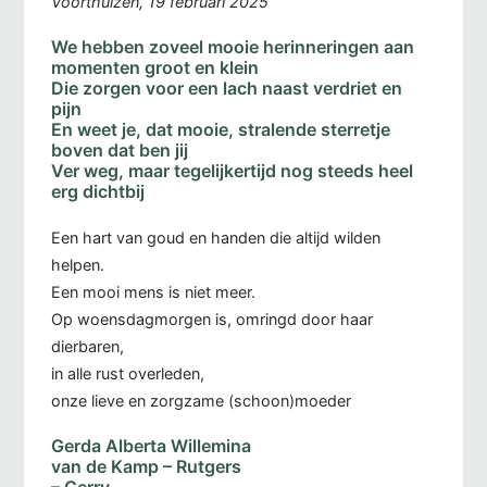
Voorthuizen, 19 februari 2025
We hebben zoveel mooie herinneringen aan
momenten groot en klein
Die zorgen voor een lach naast verdriet en
pijn
En weet je, dat mooie, stralende sterretje
boven dat ben jij
Ver weg, maar tegelijkertijd nog steeds heel
erg dichtbij
Een hart van goud en handen die altijd wilden
helpen.
Een mooi mens is niet meer.
Op woensdagmorgen is, omringd door haar
dierbaren,
in alle rust overleden,
onze lieve en zorgzame (schoon)moeder
Gerda Alberta Willemina
van de Kamp – Rutgers