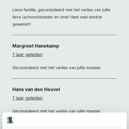
Lieve familie, gecondoleerd met het verlies van jullie
lieve (schoon)moeder en oma! Heel veel sterkte
gewenst!!
Margreet Hanekamp
1 jaar geleden
Gecondoleerd met het verlies van jullie moeder.
Hans van den Heuvel
1 jaar geleden
Gecondoleerd met het verlies van jullie moeder.
Haar vriendelijke lach en spontaniteit zijn dierbare
herinneringen.