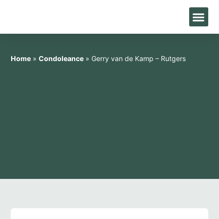
Home
»
Condoleance
»
Gerry van de Kamp – Rutgers