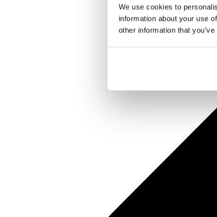
We use cookies to personalis
information about your use of
other information that you’ve