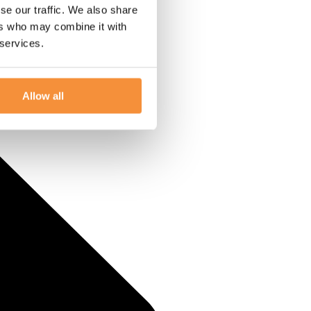
se our traffic. We also share
ers who may combine it with
 services.
Allow all