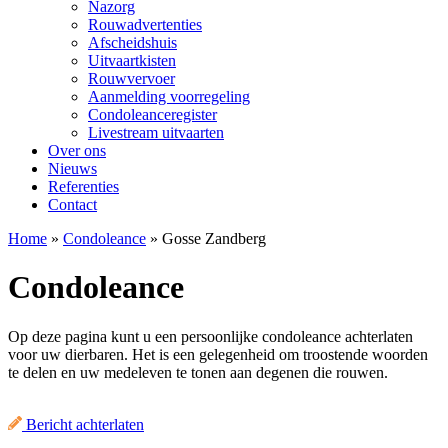
Nazorg
Rouwadvertenties
Afscheidshuis
Uitvaartkisten
Rouwvervoer
Aanmelding voorregeling
Condoleanceregister
Livestream uitvaarten
Over ons
Nieuws
Referenties
Contact
Home
»
Condoleance
»
Gosse Zandberg
Condoleance
Op deze pagina kunt u een persoonlijke condoleance achterlaten
voor uw dierbaren. Het is een gelegenheid om troostende woorden
te delen en uw medeleven te tonen aan degenen die rouwen.
Bericht achterlaten