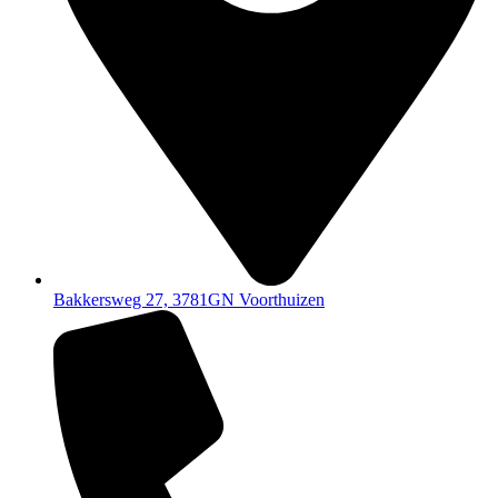
Bakkersweg 27, 3781GN Voorthuizen