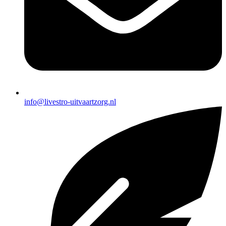
info@livestro-uitvaartzorg.nl