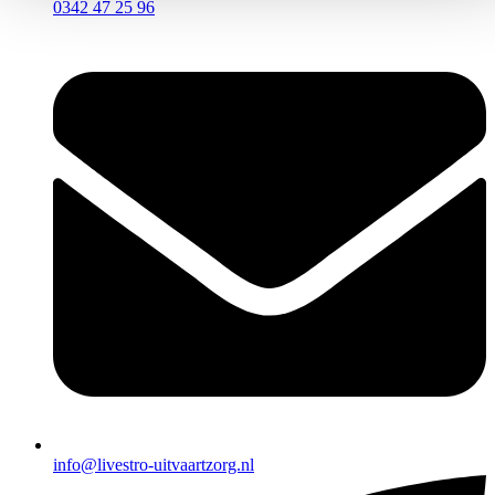
0342 47 25 96
info@livestro-uitvaartzorg.nl