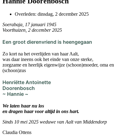
Hannie Doorenbosch
Overleden:
dinsdag, 2 december 2025
Soerabaja, 17 januari 1945
Voorthuizen, 2 december 2025
Een groot dierenvriend is heengegaan
Zo kort na het overlijden van haar Aalt,
was daar ineens ook het einde van onze sterke,
zorgzame en heerlijk eigenwijze (schoon)moeder, oma en
(schoon)zus
Henriëtte Antoinette
Doorenbosch
~ Hannie ~
We laten haar nu los
en dragen haar voor altijd in ons hart.
Sinds 10 mei 2025 weduwe van Aalt van Middendorp
Claudia Ottens