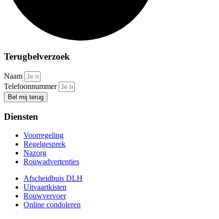
Terugbelverzoek
Naam
Telefoonnummer
Bel mij terug
Diensten
Voorregeling
Regelgesprek
Nazorg
Rouwadvertenties
Afscheidhuis DLH
Uitvaartkisten
Rouwvervoer
Online condoleren