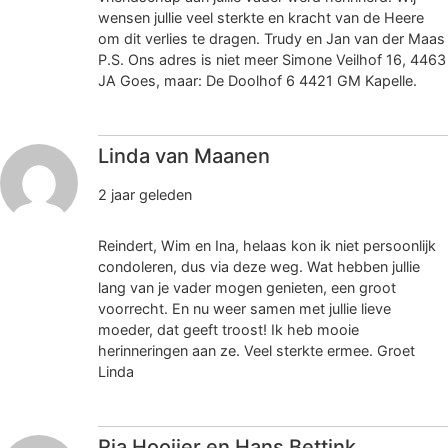
wensen jullie veel sterkte en kracht van de Heere
om dit verlies te dragen. Trudy en Jan van der Maas
P.S. Ons adres is niet meer Simone Veilhof 16, 4463
JA Goes, maar: De Doolhof 6 4421 GM Kapelle.
Linda van Maanen
2 jaar geleden
Reindert, Wim en Ina, helaas kon ik niet persoonlijk
condoleren, dus via deze weg. Wat hebben jullie
lang van je vader mogen genieten, een groot
voorrecht. En nu weer samen met jullie lieve
moeder, dat geeft troost! Ik heb mooie
herinneringen aan ze. Veel sterkte ermee. Groet
Linda
Ria Hooijer en Hans Bettink