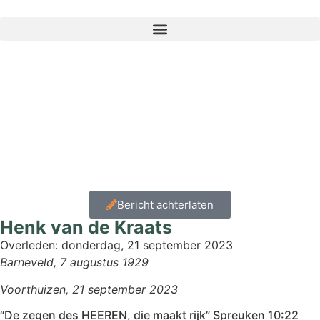
Home
»
Condoleance
»
Henk van de Kraats
Bericht achterlaten
Henk van de Kraats
Overleden:
donderdag, 21 september 2023
Barneveld, 7 augustus 1929
Voorthuizen, 21 september 2023
“De zegen des HEEREN, die maakt rijk” Spreuken 10:22