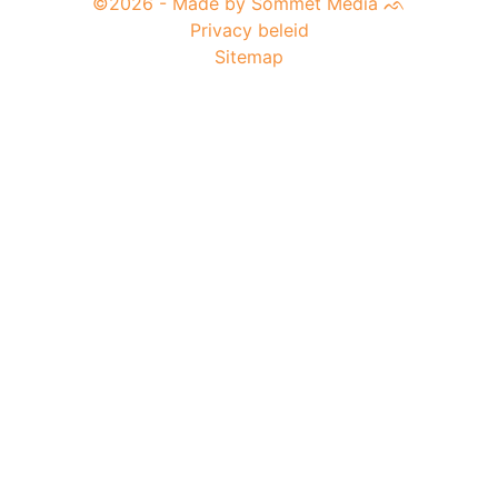
©2026 - Made by Sommet Media ᨒ
Privacy beleid
Sitemap