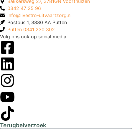
Bakkersweg 27, 3781GN Voorthuizen
0342 47 25 96
info@livestro-uitvaartzorg.nl
Postbus 1, 3880 AA Putten
Putten 0341 230 302
Volg ons ook op social media
Terugbelverzoek