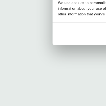
We use cookies to personalis
1 jaar geleden
information about your use of
other information that you’ve