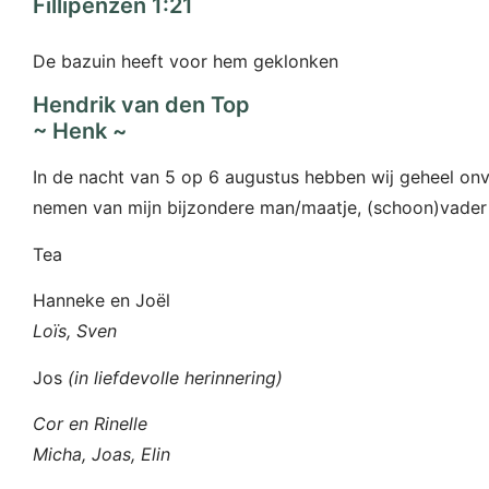
Fillipenzen 1:21
De bazuin heeft voor hem geklonken
Hendrik van den Top
~ Henk ~
In de nacht van 5 op 6 augustus hebben wij geheel o
nemen van mijn bijzondere man/maatje, (schoon)vader
Tea
Hanneke en Joël
Loïs, Sven
Jos
(in liefdevolle herinnering)
Cor en Rinelle
Micha, Joas, Elin