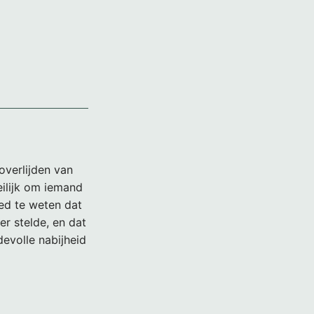
 overlijden van
oeilijk om iemand
oed te weten dat
er stelde, en dat
devolle nabijheid