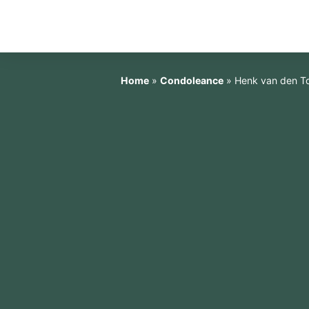
Home
»
Condoleance
»
Henk van den T