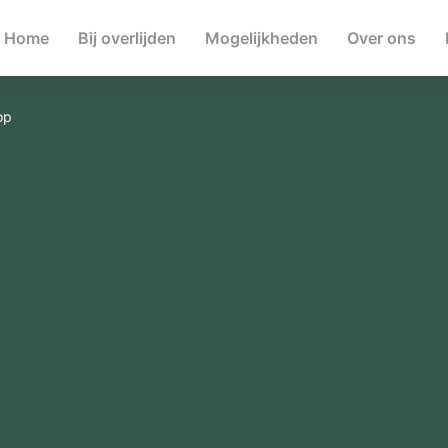
Home
Bij overlijden
Mogelijkheden
Over ons
op