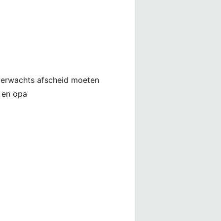
nverwachts afscheid moeten
 en opa