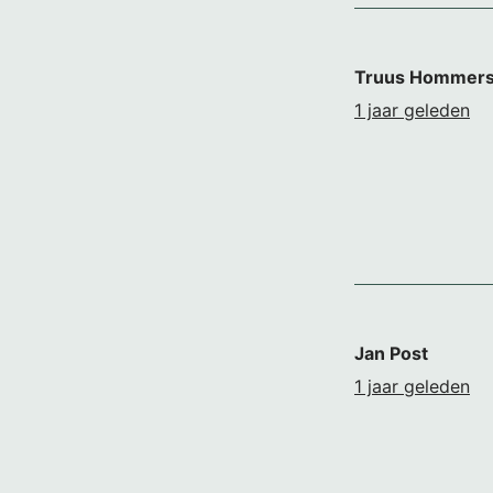
Truus Hommer
1 jaar geleden
Jan Post
1 jaar geleden