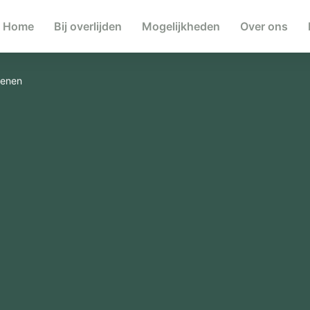
Home
Bij overlijden
Mogelijkheden
Over ons
eenen