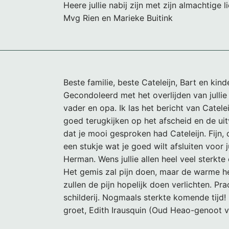
Heere jullie nabij zijn met zijn almachtige l
Mvg Rien en Marieke Buitink
Beste familie, beste Cateleijn, Bart en kind
Gecondoleerd met het overlijden van julli
vader en opa. Ik las het bericht van Cateleij
goed terugkijken op het afscheid en de ui
dat je mooi gesproken had Cateleijn. Fijn, 
een stukje wat je goed wilt afsluiten voor j
Herman. Wens jullie allen heel veel sterkte 
Het gemis zal pijn doen, maar de warme h
zullen de pijn hopelijk doen verlichten. Pra
schilderij. Nogmaals sterkte komende tijd! 
groet, Edith Irausquin (Oud Heao-genoot v