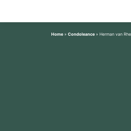
Home
»
Condoleance
»
Herman van Rh