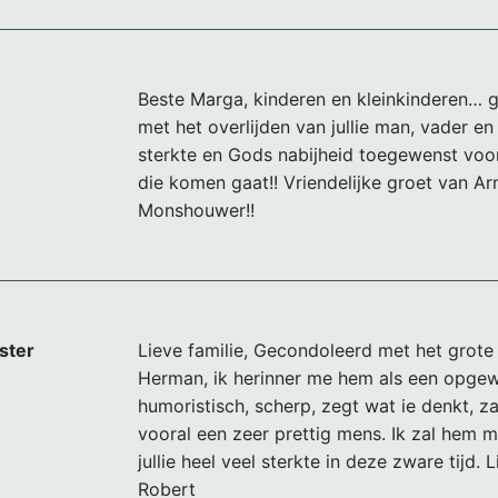
Beste Marga, kinderen en kleinkinderen… 
met het overlijden van jullie man, vader en
sterkte en Gods nabijheid toegewenst voor
die komen gaat!! Vriendelijke groet van Ar
Monshouwer!!
ster
Lieve familie, Gecondoleerd met het grote 
Herman, ik herinner me hem als een opgew
humoristisch, scherp, zegt wat ie denkt, za
vooral een zeer prettig mens. Ik zal hem m
jullie heel veel sterkte in deze zware tijd. 
Robert