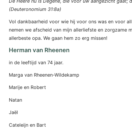
De Heere nu is Degene, die voor uw aangezicht gaat; di
(Deuteronomium 31:8a)
Vol dankbaarheid voor wie hij voor ons was en voor al
nemen we afscheid van mijn allerliefste en zorgzame 
allerbeste opa. We gaan hem zo erg missen!
Herman van Rheenen
in de leeftijd van 74 jaar.
Marga van Rheenen-Wildekamp
Marije en Robert
Natan
Jaël
Cateleijn en Bart