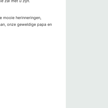
e zal met u zijn.
le mooie herinneringen,
man, onze geweldige papa en