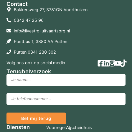
Contact
Bakkersweg 27, 3781GN Voorthuizen
0342 47 25 96
info@livestro-uitvaartzorg.nl
Postbus 1, 3880 AA Putten
Putten 0341 230 302
Volg ons ook op social media
Terugbelverzoek
Bel mij terug
Diensten
Voorregeling
Afscheidhuis