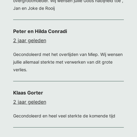
overgrootmoeder. Wij wensen jullie Gods nabijheid toe ,
Jan en Joke de Rooij
Peter en Hilda Conradi
2 jaar geleden
Gecondoleerd met het overlijden van Miep. Wij wensen
jullie allemaal sterkte met verwerken van dit grote
verlies.
Klaas Gorter
2 jaar geleden
Gecondoleerd en heel veel sterkte de komende tijd