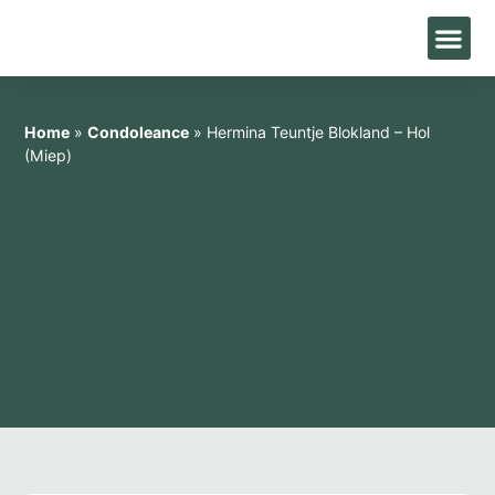
Home
»
Condoleance
»
Hermina Teuntje Blokland – Hol
(Miep)