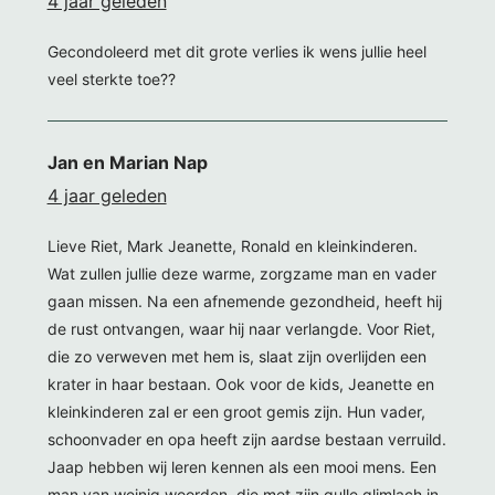
4 jaar geleden
Gecondoleerd met dit grote verlies ik wens jullie heel
veel sterkte toe??
Jan en Marian Nap
4 jaar geleden
Lieve Riet, Mark Jeanette, Ronald en kleinkinderen.
Wat zullen jullie deze warme, zorgzame man en vader
gaan missen. Na een afnemende gezondheid, heeft hij
de rust ontvangen, waar hij naar verlangde. Voor Riet,
die zo verweven met hem is, slaat zijn overlijden een
krater in haar bestaan. Ook voor de kids, Jeanette en
kleinkinderen zal er een groot gemis zijn. Hun vader,
schoonvader en opa heeft zijn aardse bestaan verruild.
Jaap hebben wij leren kennen als een mooi mens. Een
man van weinig woorden, die met zijn gulle glimlach in