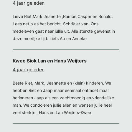
4 jaar geleden
Lieve Riet,Mark,Jeanette ,Ramon,Casper en Ronald.
Lees net p as het bericht. Schrik er van. Ons
medeleven gaat naar jullie uit. Alle sterkte gewenst in
deze moeilijke tijd. Liefs Ab en Anneke
Kwee Siok Lan en Hans Weijters
4 jaar geleden
Beste Riet, Mark, Jeannette en (klein) kinderen, We
hebben Riet en Jaap maar eenmaal ontmoet maar
herinneren Jaap als een zachtmoedig en vriendelijke
man. We condoleren jullie allen en wensen jullie heel
veel sterkte . Hans en Lan Weijters-Kwee