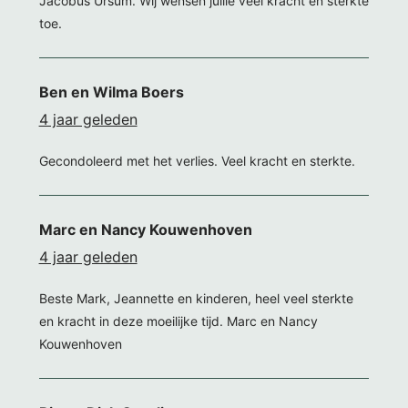
Jacobus Ursum. Wij wensen jullie veel kracht en sterkte
toe.
Ben en Wilma Boers
4 jaar geleden
Gecondoleerd met het verlies. Veel kracht en sterkte.
Marc en Nancy Kouwenhoven
4 jaar geleden
Beste Mark, Jeannette en kinderen, heel veel sterkte
en kracht in deze moeilijke tijd. Marc en Nancy
Kouwenhoven