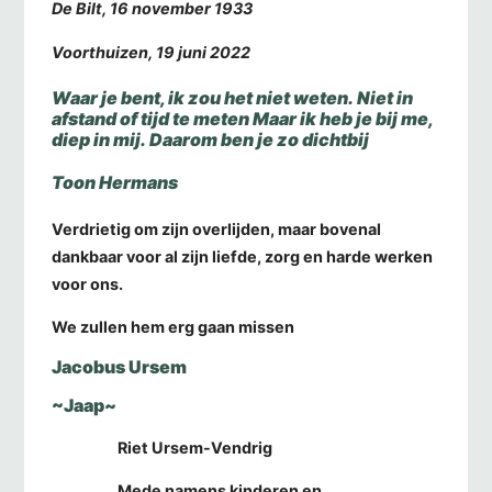
De Bilt, 16 november 1933
Voorthuizen, 19 juni 2022
Waar je bent, ik zou het niet weten. Niet in
afstand of tijd te meten Maar ik heb je bij me,
diep in mij. Daarom ben je zo dichtbij
Toon Hermans
Verdrietig om zijn overlijden, maar bovenal
dankbaar voor al zijn liefde, zorg en harde werken
voor ons.
We zullen hem erg gaan missen
Jacobus Ursem
~Jaap~
Riet Ursem-Vendrig
Mede namens kinderen en