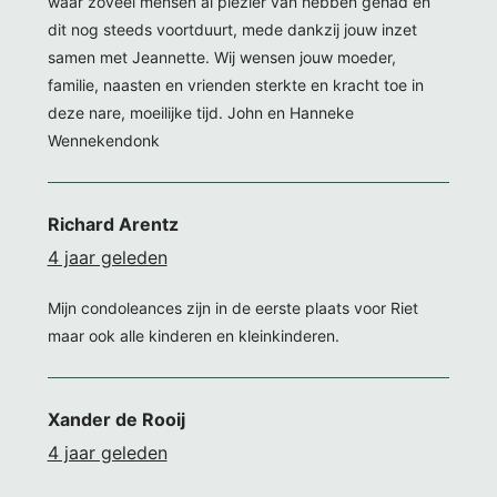
waar zoveel mensen al plezier van hebben gehad en
dit nog steeds voortduurt, mede dankzij jouw inzet
samen met Jeannette. Wij wensen jouw moeder,
familie, naasten en vrienden sterkte en kracht toe in
deze nare, moeilijke tijd. John en Hanneke
Wennekendonk
Richard Arentz
4 jaar geleden
Mijn condoleances zijn in de eerste plaats voor Riet
maar ook alle kinderen en kleinkinderen.
Xander de Rooij
4 jaar geleden