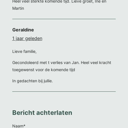
Heel veel sterkte komende tijd. Lieve groet, Ine en
Martin
Geraldine
1 jaar geleden
Lieve familie,
Gecondoleerd met t verlies van Jan. Heel veel kracht
toegewenst voor de komende tijd
In gedachten bij jullie.
Bericht achterlaten
Naam*