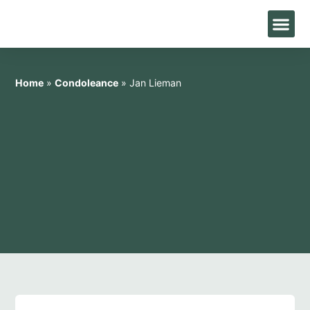
Home
»
Condoleance
»
Jan Lieman