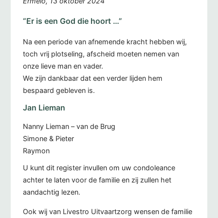
Ermelo, 13 oktober 2024
“Er is een God die hoort …”
Na een periode van afnemende kracht hebben wij,
toch vrij plotseling, afscheid moeten nemen van
onze lieve man en vader.
We zijn dankbaar dat een verder lijden hem
bespaard gebleven is.
Jan Lieman
Nanny Lieman – van de Brug
Simone & Pieter
Raymon
U kunt dit register invullen om uw condoleance
achter te laten voor de familie en zij zullen het
aandachtig lezen.
Ook wij van Livestro Uitvaartzorg wensen de familie