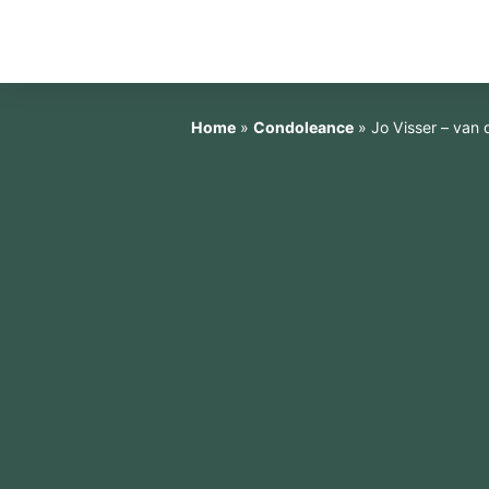
Home
»
Condoleance
»
Jo Visser – van