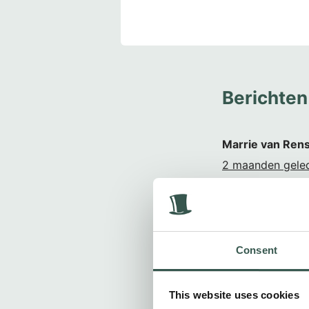
Berichten
Marrie van Rens
2 maanden gele
Consent
Gilles de Jager
This website uses cookies
2 maanden gele