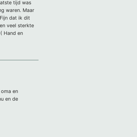
atste tijd was
ang waren. Maar
ijn dat ik dit
n veel sterkte
 ( Hand en
, oma en
nu en de