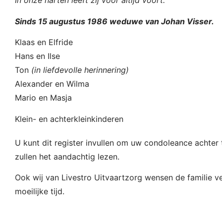
In onze harten leeft zij voor altijd voort.
Sinds 15 augustus 1986 weduwe van Johan Visser.
Klaas en Elfride
Hans en Ilse
Ton
(in liefdevolle herinnering)
Alexander en Wilma
Mario en Masja
Klein- en achterkleinkinderen
U kunt dit register invullen om uw condoleance achter t
zullen het aandachtig lezen.
Ook wij van Livestro Uitvaartzorg wensen de familie ve
moeilijke tijd.