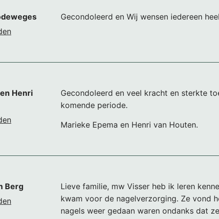
 Lodeweges
Gecondoleerd en Wij wensen iedereen heel 
den
en Henri
Gecondoleerd en veel kracht en sterkte t
komende periode.
den
Marieke Epema en Henri van Houten.
n Berg
Lieve familie, mw Visser heb ik leren kenne
kwam voor de nagelverzorging. Ze vond het
den
nagels weer gedaan waren ondanks dat ze