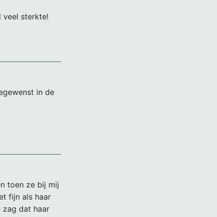
veel sterkte!
oegewenst in de
n toen ze bij mij
 fijn als haar
 zag dat haar