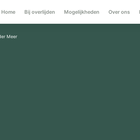
Home
Bij overlijden
Mogelijkheden
Over ons
 der Meer