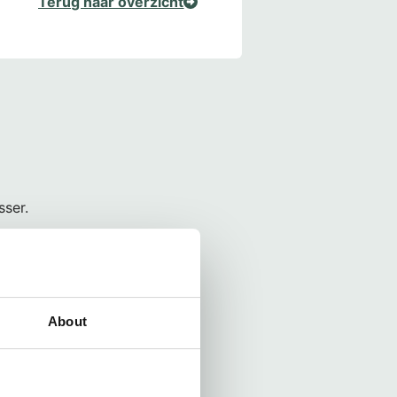
Terug naar overzicht
sser.
About