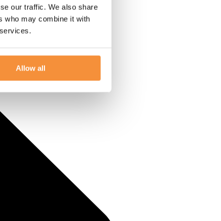
se our traffic. We also share
ers who may combine it with
 services.
Allow all