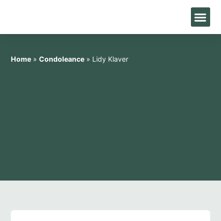
Home
»
Condoleance
»
Lidy Klaver