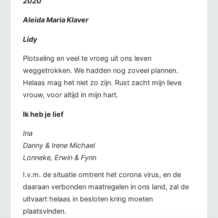
2020
Aleida Maria Klaver
Lidy
Plotseling en veel te vroeg uit ons leven
weggetrokken. We hadden nog zoveel plannen.
Helaas mag het niet zo zijn. Rust zacht mijn lieve
vrouw, voor altijd in mijn hart.
Ik heb je lief
Ina
Danny & Irene Michael
Lonneke, Erwin & Fynn
I.v.m. de situatie omtrent het corona virus, en de
daaraan verbonden maatregelen in ons land, zal de
uitvaart helaas in besloten kring moeten
plaatsvinden.