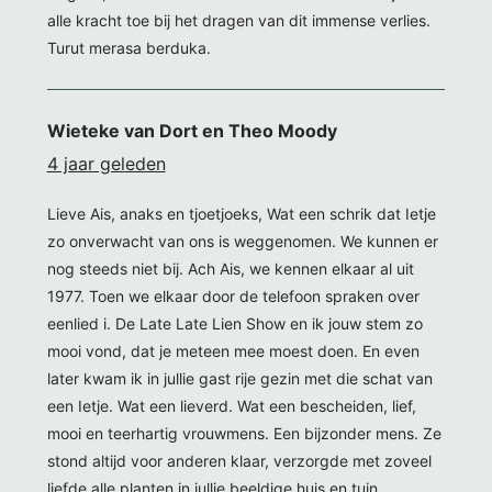
alle kracht toe bij het dragen van dit immense verlies.
Turut merasa berduka.
Wieteke van Dort en Theo Moody
4 jaar geleden
Lieve Ais, anaks en tjoetjoeks, Wat een schrik dat Ietje
zo onverwacht van ons is weggenomen. We kunnen er
nog steeds niet bij. Ach Ais, we kennen elkaar al uit
1977. Toen we elkaar door de telefoon spraken over
eenlied i. De Late Late Lien Show en ik jouw stem zo
mooi vond, dat je meteen mee moest doen. En even
later kwam ik in jullie gast rije gezin met die schat van
een Ietje. Wat een lieverd. Wat een bescheiden, lief,
mooi en teerhartig vrouwmens. Een bijzonder mens. Ze
stond altijd voor anderen klaar, verzorgde met zoveel
liefde alle planten in jullie beeldige huis en tuin.