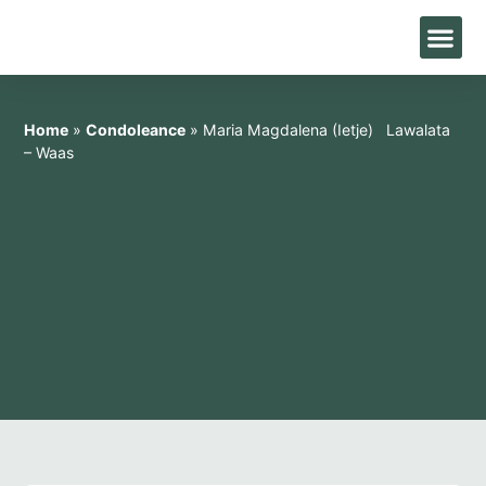
Home
»
Condoleance
»
Maria Magdalena (Ietje) Lawalata
– Waas