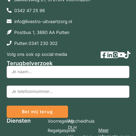
0342 47 25 96
info@livestro-uitvaartzorg.nl
Postbus 1, 3880 AA Putten
Putten 0341 230 302
Volg ons ook op social media
Terugbelverzoek
Bel mij terug
Diensten
Voorregeling
Afscheidhuis
DLH
Meer
Regelgesprek