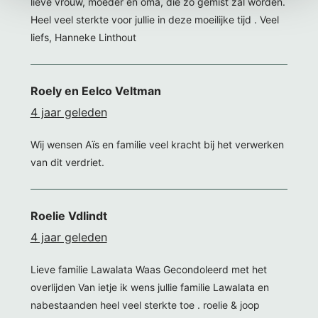
lieve vrouw, moeder en oma, die zo gemist zal worden.
Heel veel sterkte voor jullie in deze moeilijke tijd . Veel
liefs, Hanneke Linthout
Roely en Eelco Veltman
4 jaar geleden
Wij wensen Aïs en familie veel kracht bij het verwerken
van dit verdriet.
Roelie Vdlindt
4 jaar geleden
Lieve familie Lawalata Waas Gecondoleerd met het
overlijden Van ietje ik wens jullie familie Lawalata en
nabestaanden heel veel sterkte toe . roelie & joop