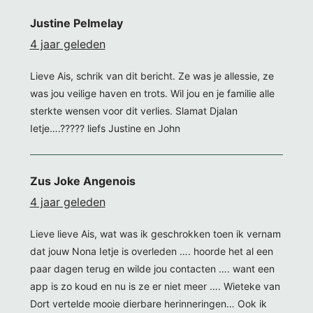
Justine Pelmelay
4 jaar geleden
Lieve Ais, schrik van dit bericht. Ze was je allessie, ze
was jou veilige haven en trots. Wil jou en je familie alle
sterkte wensen voor dit verlies. Slamat Djalan
Ietje….????? liefs Justine en John
Zus Joke Angenois
4 jaar geleden
Lieve lieve Ais, wat was ik geschrokken toen ik vernam
dat jouw Nona Ietje is overleden …. hoorde het al een
paar dagen terug en wilde jou contacten …. want een
app is zo koud en nu is ze er niet meer …. Wieteke van
Dort vertelde mooie dierbare herinneringen… Ook ik