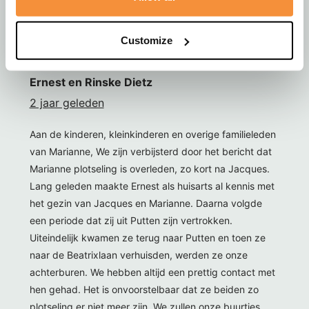
wordt wat zij beide voor jullie allen betekend hebben.
Veel sterkte. Liefs Teun & Yvonne Hendriks
Customize
Ernest en Rinske Dietz
2 jaar geleden
Aan de kinderen, kleinkinderen en overige familieleden
van Marianne, We zijn verbijsterd door het bericht dat
Marianne plotseling is overleden, zo kort na Jacques.
Lang geleden maakte Ernest als huisarts al kennis met
het gezin van Jacques en Marianne. Daarna volgde
een periode dat zij uit Putten zijn vertrokken.
Uiteindelijk kwamen ze terug naar Putten en toen ze
naar de Beatrixlaan verhuisden, werden ze onze
achterburen. We hebben altijd een prettig contact met
hen gehad. Het is onvoorstelbaar dat ze beiden zo
plotseling er niet meer zijn. We zullen onze buurtjes