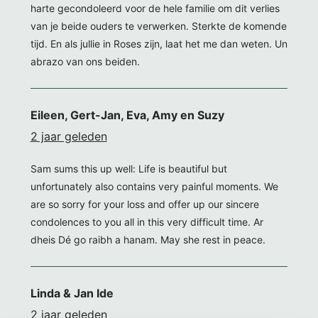
harte gecondoleerd voor de hele familie om dit verlies
van je beide ouders te verwerken. Sterkte de komende
tijd. En als jullie in Roses zijn, laat het me dan weten. Un
abrazo van ons beiden.
Eileen, Gert-Jan, Eva, Amy en Suzy
2 jaar geleden
Sam sums this up well: Life is beautiful but
unfortunately also contains very painful moments. We
are so sorry for your loss and offer up our sincere
condolences to you all in this very difficult time. Ar
dheis Dé go raibh a hanam. May she rest in peace.
Linda & Jan Ide
2 jaar geleden