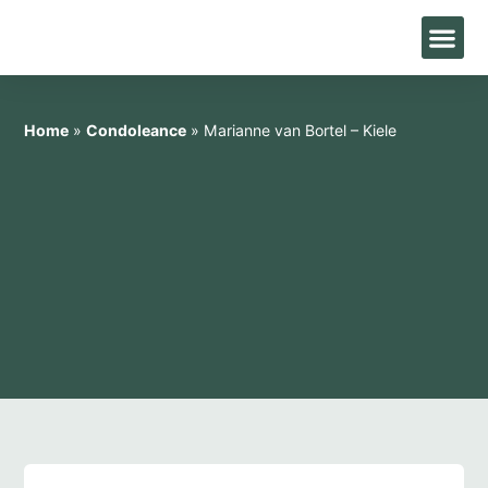
Home
»
Condoleance
»
Marianne van Bortel – Kiele