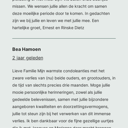
missen. We wensen jullie allen de kracht om samen
deze moeilijke periode door te komen. In gedachten
zijn we bij jullie en leven we met jullie mee. Een
hartelijke groet, Ernest en Rinske Dietz
Bea Hamoen
2 jaar geleden
Lieve Familie Mijn warmste condoleanties met het
zware verlies van (nu) beide ouders, en grootouders, in
de tijd van slechts precies drie maanden. Moge jullie
mooie persoonlijke herinneringen, zowel als jullie
gedeelde belevenissen, samen met jullie bijzondere
aangeboren kwaliteiten en doorzettingsvermogens,
jullie tot steun zijn bij het verwerken van dit immense
verlies. Ik ben dankbaar voor de fijne gezellige uurtjes
die ik met Jacques en Marianne door mocht brengen