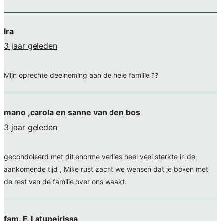
Ira
3 jaar geleden
Mijn oprechte deelneming aan de hele familie ??
mano ,carola en sanne van den bos
3 jaar geleden
gecondoleerd met dit enorme verlies heel veel sterkte in de
aankomende tijd , Mike rust zacht we wensen dat je boven met
de rest van de familie over ons waakt.
fam. F. Latupeirissa