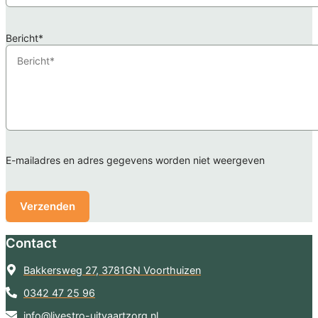
Bericht*
E-mailadres en adres gegevens worden niet weergeven
Contact
Bakkersweg 27, 3781GN Voorthuizen
0342 47 25 96
info@livestro-uitvaartzorg.nl