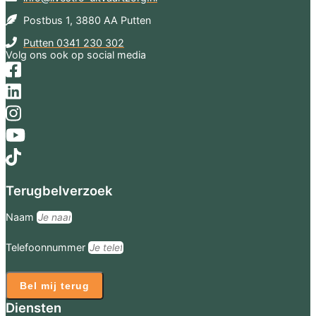
Postbus 1, 3880 AA Putten
Putten 0341 230 302
Volg ons ook op social media
Terugbelverzoek
Naam
Telefoonnummer
Bel mij terug
Diensten