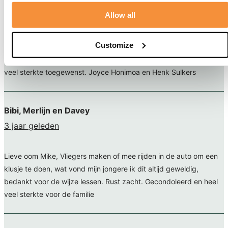
Joyce Honimoa en Henk Sulkers
Allow all
3 jaar geleden
Customize
Familie Nahumury Gecondoleerd met het verlies van Marcus. Heel
veel sterkte toegewenst. Joyce Honimoa en Henk Sulkers
Bibi, Merlijn en Davey
3 jaar geleden
Lieve oom Mike, Vliegers maken of mee rijden in de auto om een
klusje te doen, wat vond mijn jongere ik dit altijd geweldig,
bedankt voor de wijze lessen. Rust zacht. Gecondoleerd en heel
veel sterkte voor de familie