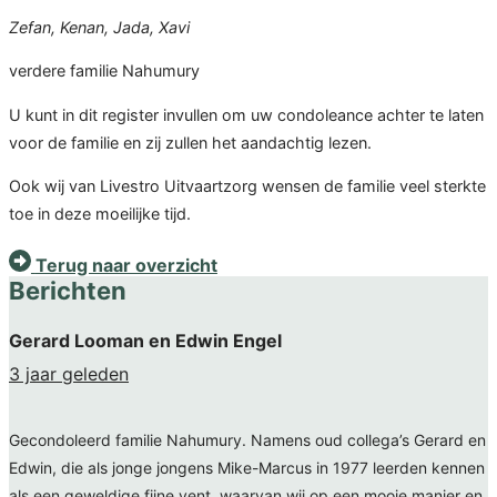
Zefan, Kenan, Jada, Xavi
verdere familie Nahumury
U kunt in dit register invullen om uw condoleance achter te laten
voor de familie en zij zullen het aandachtig lezen.
Ook wij van Livestro Uitvaartzorg wensen de familie veel sterkte
toe in deze moeilijke tijd.
Terug naar overzicht
Berichten
Gerard Looman en Edwin Engel
3 jaar geleden
Gecondoleerd familie Nahumury. Namens oud collega’s Gerard en
Edwin, die als jonge jongens Mike-Marcus in 1977 leerden kennen
als een geweldige fijne vent, waarvan wij op een mooie manier en