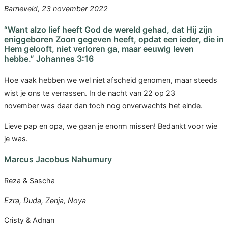
Barneveld, 23 november 2022
“Want alzo lief heeft God de wereld gehad, dat Hij zijn
eniggeboren Zoon gegeven heeft, opdat een ieder, die in
Hem gelooft, niet verloren ga, maar eeuwig leven
hebbe.” Johannes 3:16
Hoe vaak hebben we wel niet afscheid genomen, maar steeds
wist je ons te verrassen. In de nacht van 22 op 23
november was daar dan toch nog onverwachts het einde.
Lieve pap en opa, we gaan je enorm missen! Bedankt voor wie
je was.
Marcus Jacobus Nahumury
Reza & Sascha
Ezra, Duda, Zenja, Noya
Cristy & Adnan