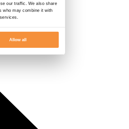
se our traffic. We also share
ers who may combine it with
 services.
Allow all