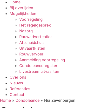
Home
Bij overlijden
Mogelijkheden
Voorregeling
Het regelgesprek
Nazorg
Rouwadvertenties
Afscheidshuis
Uitvaartkisten
Rouwvervoer
Aanmelding voorregeling
Condoleanceregister
Livestream uitvaarten
Over ons
Nieuws
Referenties
Contact
Home
»
Condoleance
»
Nui Zevenbergen