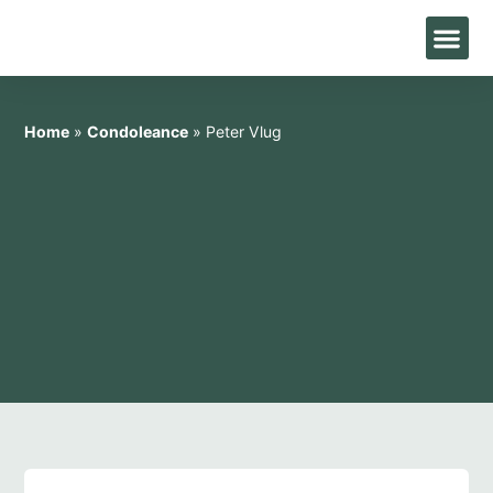
Home
»
Condoleance
»
Peter Vlug