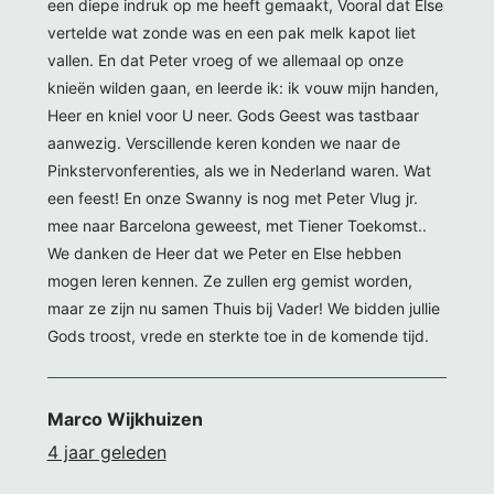
een diepe indruk op me heeft gemaakt, Vooral dat Else
vertelde wat zonde was en een pak melk kapot liet
vallen. En dat Peter vroeg of we allemaal op onze
knieën wilden gaan, en leerde ik: ik vouw mijn handen,
Heer en kniel voor U neer. Gods Geest was tastbaar
aanwezig. Verscillende keren konden we naar de
Pinkstervonferenties, als we in Nederland waren. Wat
een feest! En onze Swanny is nog met Peter Vlug jr.
mee naar Barcelona geweest, met Tiener Toekomst..
We danken de Heer dat we Peter en Else hebben
mogen leren kennen. Ze zullen erg gemist worden,
maar ze zijn nu samen Thuis bij Vader! We bidden jullie
Gods troost, vrede en sterkte toe in de komende tijd.
Marco Wijkhuizen
4 jaar geleden