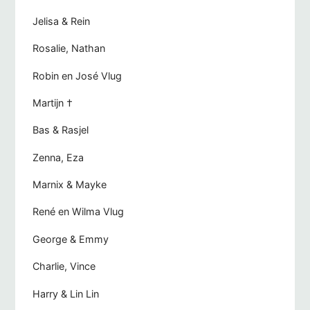
Jelisa & Rein
Rosalie, Nathan
Robin en José Vlug
Martijn †
Bas & Rasjel
Zenna, Eza
Marnix & Mayke
René en Wilma Vlug
George & Emmy
Charlie, Vince
Harry & Lin Lin