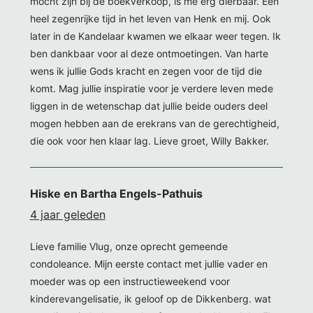
mocht zijn bij de boekverkoop, is me erg dierbaar. Een
heel zegenrijke tijd in het leven van Henk en mij. Ook
later in de Kandelaar kwamen we elkaar weer tegen. Ik
ben dankbaar voor al deze ontmoetingen. Van harte
wens ik jullie Gods kracht en zegen voor de tijd die
komt. Mag jullie inspiratie voor je verdere leven mede
liggen in de wetenschap dat jullie beide ouders deel
mogen hebben aan de erekrans van de gerechtigheid,
die ook voor hen klaar lag. Lieve groet, Willy Bakker.
Hiske en Bartha Engels-Pathuis
4 jaar geleden
Lieve familie Vlug, onze oprecht gemeende
condoleance. Mijn eerste contact met jullie vader en
moeder was op een instructieweekend voor
kinderevangelisatie, ik geloof op de Dikkenberg. wat