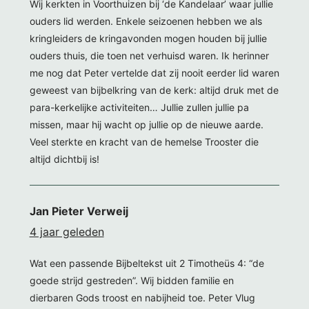
Wij kerkten in Voorthuizen bij ‘de Kandelaar’ waar jullie
ouders lid werden. Enkele seizoenen hebben we als
kringleiders de kringavonden mogen houden bij jullie
ouders thuis, die toen net verhuisd waren. Ik herinner
me nog dat Peter vertelde dat zij nooit eerder lid waren
geweest van bijbelkring van de kerk: altijd druk met de
para-kerkelijke activiteiten… Jullie zullen jullie pa
missen, maar hij wacht op jullie op de nieuwe aarde.
Veel sterkte en kracht van de hemelse Trooster die
altijd dichtbij is!
Jan Pieter Verweij
4 jaar geleden
Wat een passende Bijbeltekst uit 2 Timotheüs 4: “de
goede strijd gestreden”. Wij bidden familie en
dierbaren Gods troost en nabijheid toe. Peter Vlug