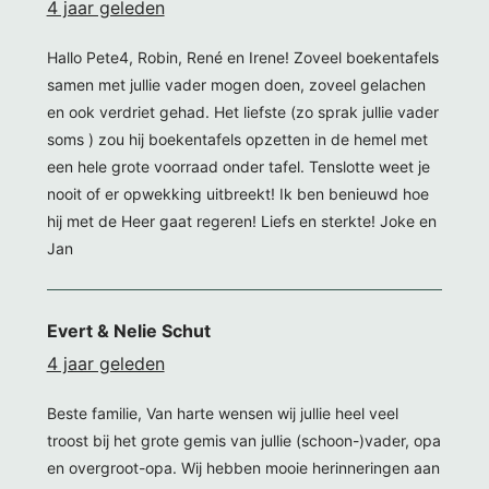
4 jaar geleden
Hallo Pete4, Robin, René en Irene! Zoveel boekentafels
samen met jullie vader mogen doen, zoveel gelachen
en ook verdriet gehad. Het liefste (zo sprak jullie vader
soms ) zou hij boekentafels opzetten in de hemel met
een hele grote voorraad onder tafel. Tenslotte weet je
nooit of er opwekking uitbreekt! Ik ben benieuwd hoe
hij met de Heer gaat regeren! Liefs en sterkte! Joke en
Jan
Evert & Nelie Schut
4 jaar geleden
Beste familie, Van harte wensen wij jullie heel veel
troost bij het grote gemis van jullie (schoon-)vader, opa
en overgroot-opa. Wij hebben mooie herinneringen aan