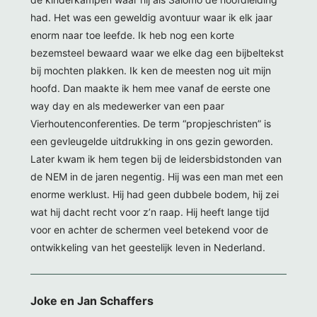
had. Het was een geweldig avontuur waar ik elk jaar
enorm naar toe leefde. Ik heb nog een korte
bezemsteel bewaard waar we elke dag een bijbeltekst
bij mochten plakken. Ik ken de meesten nog uit mijn
hoofd. Dan maakte ik hem mee vanaf de eerste one
way day en als medewerker van een paar
Vierhoutenconferenties. De term “propjeschristen” is
een gevleugelde uitdrukking in ons gezin geworden.
Later kwam ik hem tegen bij de leidersbidstonden van
de NEM in de jaren negentig. Hij was een man met een
enorme werklust. Hij had geen dubbele bodem, hij zei
wat hij dacht recht voor z’n raap. Hij heeft lange tijd
voor en achter de schermen veel betekend voor de
ontwikkeling van het geestelijk leven in Nederland.
Joke en Jan Schaffers