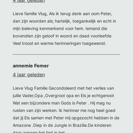
Lieve familie Vlug, Als ik terug denk aan oom Peter,
dan zijn woorden als; hartelijk, toegankelijk en echt in
mijn beleving kenmerkend voor hem. Iemand die
bovendien zijn geloof in woord en daad voorleefde.
Veel troost en warme herinneringen toegewenst.
annemie Femer
4 jaar geleden
Lieve Vlug Familie Gecondoleerd met het verlies van
jullie Vader,Opa ,Overgroot opa en Els je echtgenoot
Wat een bijzondere man Gods is Peter . Hij mag nu
rusten van zijn werken. Ik herinner me nog heel goed
dat jij Els samen met Peter mij opgezocht hebben in de
Amazone .Diep in de Jungle in Brazilie.De kinderen
daar zongen het lied in het