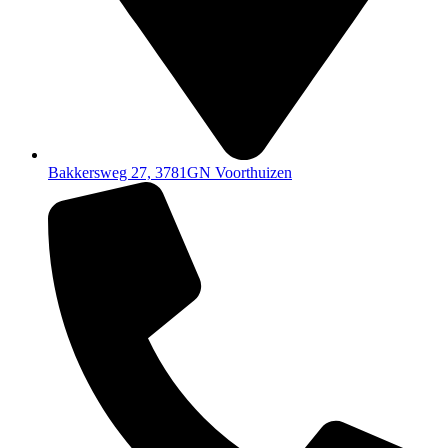
Bakkersweg 27, 3781GN Voorthuizen