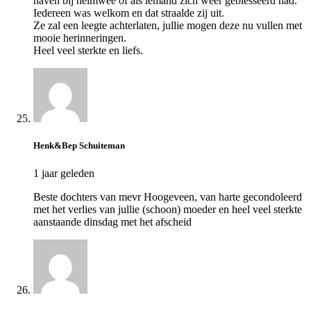
haven bij heimwee of als iemand zich weer geblesseerd had.
Iedereen was welkom en dat straalde zij uit.
Ze zal een leegte achterlaten, jullie mogen deze nu vullen met
mooie herinneringen.
Heel veel sterkte en liefs.
Henk&Bep Schuiteman
1 jaar geleden
Beste dochters van mevr Hoogeveen, van harte gecondoleerd
met het verlies van jullie (schoon) moeder en heel veel sterkte
aanstaande dinsdag met het afscheid