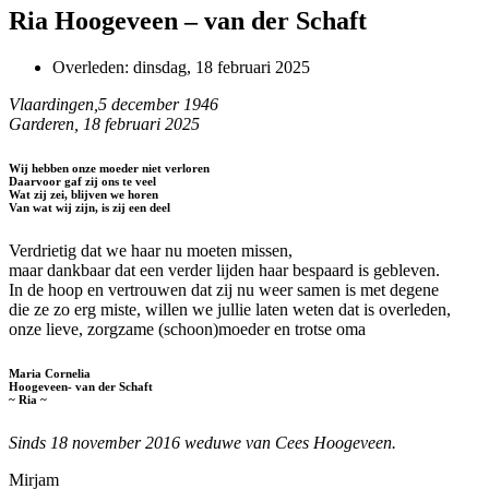
Ria Hoogeveen – van der Schaft
Overleden:
dinsdag, 18 februari 2025
Vlaardingen,5 december 1946
Garderen, 18 februari 2025
Wij hebben onze moeder niet verloren
Daarvoor gaf zij ons te veel
Wat zij zei, blijven we horen
Van wat wij zijn, is zij een deel
Verdrietig dat we haar nu moeten missen,
maar dankbaar dat een verder lijden haar bespaard is gebleven.
In de hoop en vertrouwen dat zij nu weer samen is met degene
die ze zo erg miste, willen we jullie laten weten dat is overleden,
onze lieve, zorgzame (schoon)moeder en trotse oma
Maria Cornelia
Hoogeveen- van der Schaft
~ Ria ~
Sinds 18 november 2016 weduwe van Cees Hoogeveen.
Mirjam