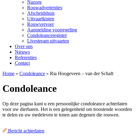
Nazorg
Rouwadvertenties
Afscheidshuis
Uitvaartkisten
Rouwvervoer
Aanmelding voorregeling
Condoleanceregister
Livestream uitvaarten
Over ons
Nieuws
Referenties
Contact
Home
»
Condoleance
»
Ria Hoogeveen – van der Schaft
Condoleance
Op deze pagina kunt u een persoonlijke condoleance achterlaten
voor uw dierbaren. Het is een gelegenheid om troostende woorden
te delen en uw medeleven te tonen aan degenen die rouwen.
Bericht achterlaten