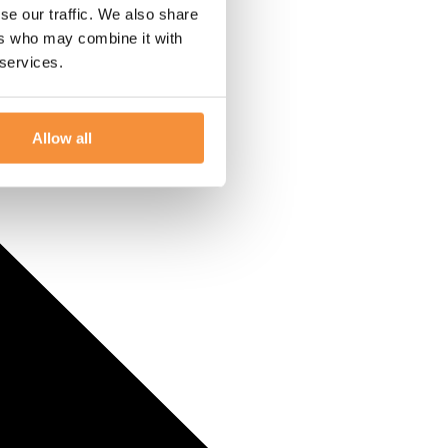
se our traffic. We also share
ers who may combine it with
 services.
Allow all