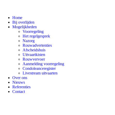
Home
Bij overlijden
Mogelijkheden
Voorregeling
Het regelgesprek
Nazorg
Rouwadvertenties
Afscheidshuis
Uitvaartkisten
Rouwvervoer
Aanmelding voorregeling
Condoleanceregister
Livestream uitvaarten
Over ons
Nieuws
Referenties
Contact