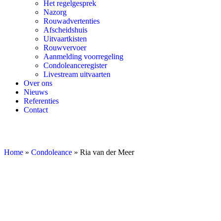
Het regelgesprek
Nazorg
Rouwadvertenties
Afscheidshuis
Uitvaartkisten
Rouwvervoer
Aanmelding voorregeling
Condoleanceregister
Livestream uitvaarten
Over ons
Nieuws
Referenties
Contact
Home
»
Condoleance
»
Ria van der Meer