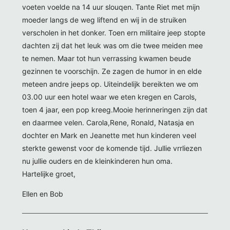
voeten voelde na 14 uur slouqen. Tante Riet met mijn
moeder langs de weg liftend en wij in de struiken
verscholen in het donker. Toen ern militaire jeep stopte
dachten zij dat het leuk was om die twee meiden mee
te nemen. Maar tot hun verrassing kwamen beude
gezinnen te voorschijn. Ze zagen de humor in en elde
meteen andre jeeps op. Uiteindelijk bereikten we om
03.00 uur een hotel waar we eten kregen en Carols,
toen 4 jaar, een pop kreeg.Mooie herinneringen zijn dat
en daarmee velen. Carola,Rene, Ronald, Natasja en
dochter en Mark en Jeanette met hun kinderen veel
sterkte gewenst voor de komende tijd. Jullie vrrliezen
nu jullie ouders en de kleinkinderen hun oma.
Hartelijke groet,
Ellen en Bob