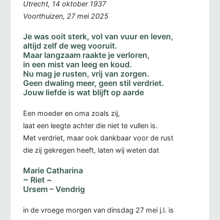
Utrecht, 14 oktober 1937
Voorthuizen, 27 mei 2025
Je was ooit sterk, vol van vuur en leven,
altijd zelf de weg vooruit.
Maar langzaam raakte je verloren,
in een mist van leeg en koud.
Nu mag je rusten, vrij van zorgen.
Geen dwaling meer, geen stil verdriet.
Jouw liefde is wat blijft op aarde
Een moeder en oma zoals zij,
laat een leegte achter die niet te vullen is.
Met verdriet, maar ook dankbaar voor de rust
die zij gekregen heeft, laten wij weten dat
Marie Catharina
~ Riet ~
Ursem – Vendrig
in de vroege morgen van dinsdag 27 mei j.l. is