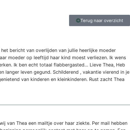
Terug naar overzicht
et bericht van overlijden van jullie heerlijke moeder
ar moeder op leeftijd haar kind moest verliezen. Ik wens
rwerken. Ik ben echt totaal flabbergasted… Lieve Thea, Heb
n langer leven gegund. Schilderend , vakantie vierend in je
genietend van kinderen en kleinkinderen. Rust zacht Thea
 wij van Thea een mailtje over haar ziekte. Per mail hebben