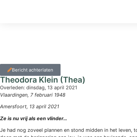
Home
»
Condoleance
»
Theodora Klein (Thea)
Bericht achterlaten
Theodora Klein (Thea)
Overleden:
dinsdag, 13 april 2021
Vlaardingen, 7 februari 1948
Amersfoort, 13 april 2021
Ze is nu vrij als een vlinder…
Je had nog zoveel plannen en stond midden in het leven, to