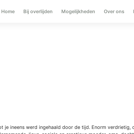
Home
Bij overlijden
Mogelijkheden
Over ons
t je ineens werd ingehaald door de tijd. Enorm verdrietig,