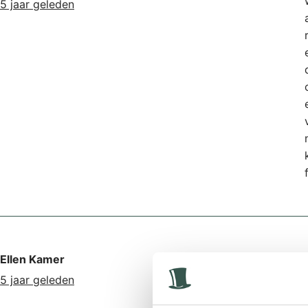
5 jaar geleden
Ellen Kamer
5 jaar geleden