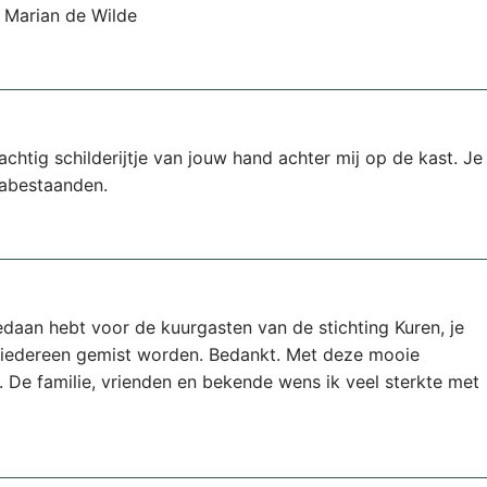
n Marian de Wilde
achtig schilderijtje van jouw hand achter mij op de kast. Je
 nabestaanden.
gedaan hebt voor de kuurgasten van de stichting Kuren, je
r iedereen gemist worden. Bedankt. Met deze mooie
 De familie, vrienden en bekende wens ik veel sterkte met