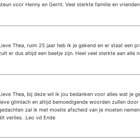
steun voor Henny en Gerrit. Veel sterkte familie en vriende
Lieve Thea, ruim 25 jaar heb ik je gekend en er staat een pr
zult er dus altijd een beetje zijn. Heel veel sterkte aan alle
Lieve Thea, bij deze wil ik jou bedanken voor alles wat je 
lieve glimlach en altijd bemoedigende woorden zullen doo
gedachten zal ik met moeite afscheid van je moeten nemen.
dit verlies. .Leo vd Ende