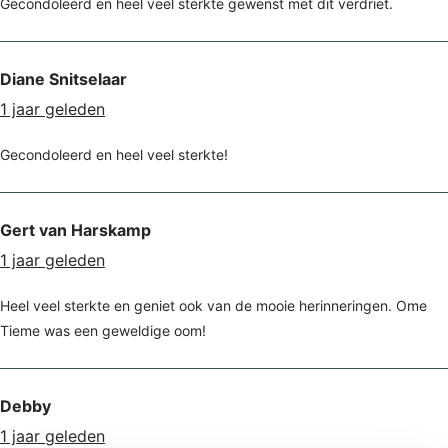
Gecondoleerd en heel veel sterkte gewenst met dit verdriet.
Diane Snitselaar
1 jaar geleden
Gecondoleerd en heel veel sterkte!
Gert van Harskamp
1 jaar geleden
Heel veel sterkte en geniet ook van de mooie herinneringen. Ome
Tieme was een geweldige oom!
Debby
1 jaar geleden