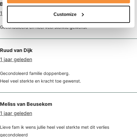
Bianca en Harrie Scheepens
1 jaar geleden
Customize
Gecondoleerd en heel veel sterkte gewenst
Ruud van Dijk
1 jaar geleden
Gecondoleerd familie doppenberg.
Heel veel sterkte en kracht toe gewenst.
Meliss van Beusekom
1 jaar geleden
Lieve fam ik wens jullie heel veel sterkte met dit verlies
gecondoleerd