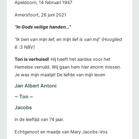
Apeldoorn, 14 februari 1947
Amersfoort, 26 juni 2021
“In Gods veilige handen…”
“Ik ben van mijn lief, en mijn lief is van mij” (Hooglied
6 :3 NBV)
Ton is verhuisd!
Hij heeft het aardse voor het
Hemelse verruild. Wij gaan hem hier enorm missen.
Je was mijn maatje! De liefde van mijn leven
Jan Albert Antoni
~ Ton ~
Jacobs
in de leeftijd van 74 jaar.
Echtgenoot en maatje van Mary Jacobs-Vos