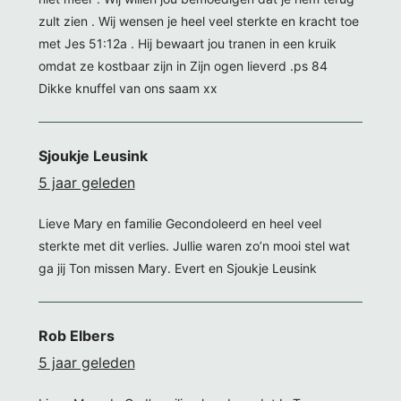
zult zien . Wij wensen je heel veel sterkte en kracht toe
met Jes 51:12a . Hij bewaart jou tranen in een kruik
omdat ze kostbaar zijn in Zijn ogen lieverd .ps 84
Dikke knuffel van ons saam xx
Sjoukje Leusink
5 jaar geleden
Lieve Mary en familie Gecondoleerd en heel veel
sterkte met dit verlies. Jullie waren zo’n mooi stel wat
ga jij Ton missen Mary. Evert en Sjoukje Leusink
Rob Elbers
5 jaar geleden