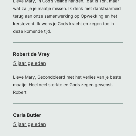
Lieve Mary, In God’s veilige handen…dat Is Ton, maar
wat zal je je maatje missen. Ik denk met dankbaarheid
terug aan onze samenwerking op Opwekking en het
kerstevent. Ik wens je Gods kracht en zegen toe in
deze komende tijd.
Robert de Vrey
5 jaar geleden
Lieve Mary, Gecondoleerd met het verlies van je beste
maatje. Heel veel sterkte en Gods zegen gewenst.
Robert
Carla Butler
5 jaar geleden