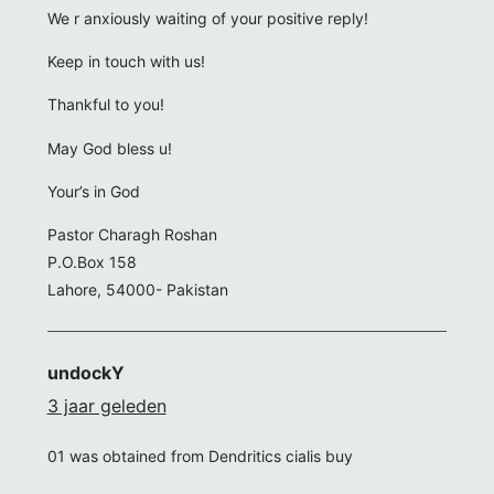
We r anxiously waiting of your positive reply!
Keep in touch with us!
Thankful to you!
May God bless u!
Your’s in God
Pastor Charagh Roshan
P.O.Box 158
Lahore, 54000- Pakistan
undockY
3 jaar geleden
01 was obtained from Dendritics cialis buy