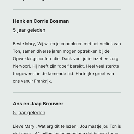
Henk en Corrie Bosman
5 jaar geleden
Beste Mary, Wij willen je condoleren met het verlies van
Ton, samen diverse jaren mogen optrekken bij de
Opwekkingsconferentie. Dank voor jullie inzet en zorg
hiervoor!. Hij heeft zijn “doel” bereikt. Heel veel sterkte
toegewenst in de komende tijd. Hartelijke groet van
ons vanuir Frankrijk.
Ans en Jaap Brouwer
5 jaar geleden
Lieve Mary . Wat erg dit te lezen . Jou maatje jou Ton is
niet meer . Wij willen jou bemoedigen dat je hem terug