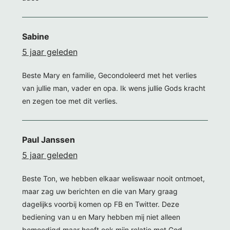
Sabine
5 jaar geleden
Beste Mary en familie, Gecondoleerd met het verlies
van jullie man, vader en opa. Ik wens jullie Gods kracht
en zegen toe met dit verlies.
Paul Janssen
5 jaar geleden
Beste Ton, we hebben elkaar weliswaar nooit ontmoet,
maar zag uw berichten en die van Mary graag
dagelijks voorbij komen op FB en Twitter. Deze
bediening van u en Mary hebben mij niet alleen
bemoedigd maar heeft ook mijn relatie met God