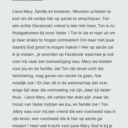
Lieve Mary ,familie en kinderen. Woorden schieten te
kort om dit verlies hier op aarde te omschrijven. Ton
een echte (facebook) vriend is hier niet meer, Ton is nu
thuisgekomen bij onze Vader. ! Ton ik zie er naar uit om
je daar straks te mogen ontmoeten! Om daar met jouw
daarbij God groot te mogen maken ! Hier op aarde zal
ik je missen , je woorden op Facebook waarmee je ook
voor mij vaak een bemoediging was. Mary we bidden
voor jou en de familie, dat Ton zijn leven echt die
herinnering, mag geven om verder te gaan, hoe
moeilijk ook ! En dan dit in de wetenschap dat over
enige tijd daar die ontmoeting zal zijn ,daar bij Vader
thuis . Lieve Mary, dit verlies hier doet pijn ,maar de
troost van Vader bidden we jou, en familie toe ! Ton
,Mary was voor mij een vriend die een voorbeeld was in
zijn leven, een voorbeeld die ik hier op aarde ga
missen! ! Heel veel kracht voor jouw Mary God is bij je