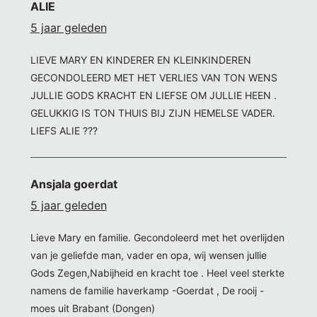
ALIE
5 jaar geleden
LIEVE MARY EN KINDERER EN KLEINKINDEREN
GECONDOLEERD MET HET VERLIES VAN TON WENS
JULLIE GODS KRACHT EN LIEFSE OM JULLIE HEEN .
GELUKKIG IS TON THUIS BIJ ZIJN HEMELSE VADER.
LIEFS ALIE ???
Ansjala goerdat
5 jaar geleden
Lieve Mary en familie. Gecondoleerd met het overlijden
van je geliefde man, vader en opa, wij wensen jullie
Gods Zegen,Nabijheid en kracht toe . Heel veel sterkte
namens de familie haverkamp -Goerdat , De rooij -
moes uit Brabant (Dongen)