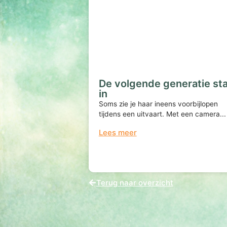
De volgende generatie st
in
Soms zie je haar ineens voorbijlopen
tijdens een uitvaart. Met een camera...
Lees meer
Terug naar overzicht