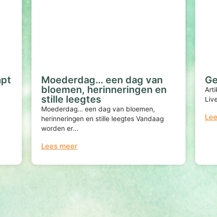
apt
Moederdag… een dag van
Ge
bloemen, herinneringen en
Art
stille leegtes
Live
Moederdag… een dag van bloemen,
Le
herinneringen en stille leegtes Vandaag
worden er...
Lees meer