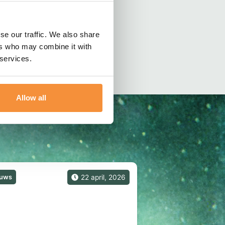
se our traffic. We also share
ers who may combine it with
 services.
Allow all
euws
22 april, 2026