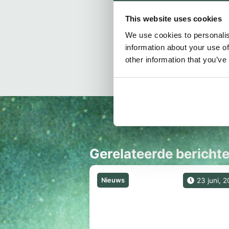
Want zwijgen is 
This website uses cookies
Omdat liefde bli
We use cookies to personalis
information about your use of
other information that you’ve
Gerelateerde bericht
Nieuws
23 juni, 