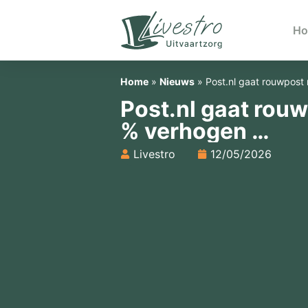
H
Home
»
Nieuws
»
Post.nl gaat rouwpost
Post.nl gaat rou
% verhogen …
Livestro
12/05/2026