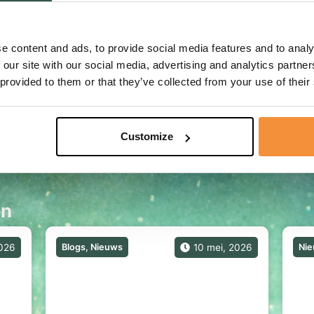
geen optie.
jft …
e content and ads, to provide social media features and to analy
 our site with our social media, advertising and analytics partn
 provided to them or that they’ve collected from your use of their
Customize
en
2026
Blogs
,
Nieuws
10 mei, 2026
Ni