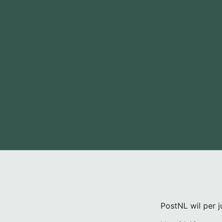
PostNL wil per j