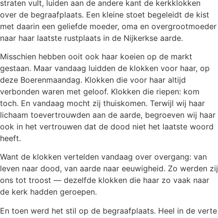
straten vult, luiden aan de andere kant de kerkklokken
over de begraafplaats. Een kleine stoet begeleidt de kist
met daarin een geliefde moeder, oma en overgrootmoeder
naar haar laatste rustplaats in de Nijkerkse aarde.
Misschien hebben ooit ook haar koeien op de markt
gestaan. Maar vandaag luidden de klokken voor haar, op
deze Boerenmaandag. Klokken die voor haar altijd
verbonden waren met geloof. Klokken die riepen: kom
toch. En vandaag mocht zij thuiskomen. Terwijl wij haar
lichaam toevertrouwden aan de aarde, begroeven wij haar
ook in het vertrouwen dat de dood niet het laatste woord
heeft.
Want de klokken vertelden vandaag over overgang: van
leven naar dood, van aarde naar eeuwigheid. Zo werden zij
ons tot troost — dezelfde klokken die haar zo vaak naar
de kerk hadden geroepen.
En toen werd het stil op de begraafplaats. Heel in de verte