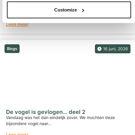
De camera stopte ineens met draaien …
Op zondag 7 juni stopte ineens de camera met draaien. Zijn
Customize
levensfilm...
Lees meer
Blogs
16 juni, 2026
De vogel is gevlogen… deel 2
Vandaag was het dan eindelijk zover. We mochten deze
bijzondere vogel naar...
Lees meer