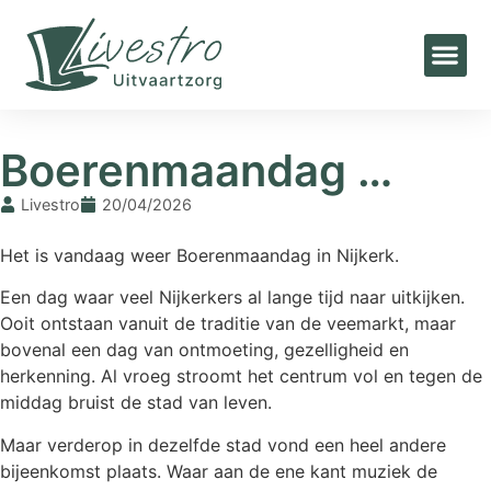
Home
»
Blogs
»
Boerenmaandag …
Boerenmaandag …
Livestro
20/04/2026
Het is vandaag weer Boerenmaandag in Nijkerk.
Een dag waar veel Nijkerkers al lange tijd naar uitkijken.
Ooit ontstaan vanuit de traditie van de veemarkt, maar
bovenal een dag van ontmoeting, gezelligheid en
herkenning. Al vroeg stroomt het centrum vol en tegen de
middag bruist de stad van leven.
Maar verderop in dezelfde stad vond een heel andere
bijeenkomst plaats. Waar aan de ene kant muziek de