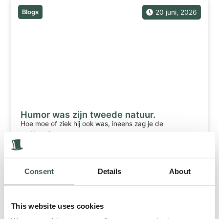
Blogs
20 juni, 2026
Humor was zijn tweede natuur.
Hoe moe of ziek hij ook was, ineens zag je de
pretlampjes...
Lees meer
Consent
Details
About
Blogs
17 juni, 2026
This website uses cookies