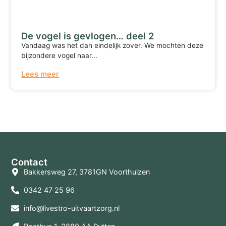
De vogel is gevlogen… deel 2
Vandaag was het dan eindelijk zover. We mochten deze
bijzondere vogel naar...
Lees meer
Terug naar overzicht
Contact
Bakkersweg 27, 3781GN Voorthuizen
0342 47 25 96
info@livestro-uitvaartzorg.nl