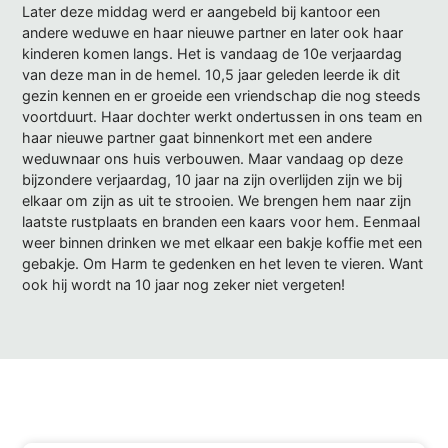
Later deze middag werd er aangebeld bij kantoor een
andere weduwe en haar nieuwe partner en later ook haar
kinderen komen langs. Het is vandaag de 10e verjaardag
van deze man in de hemel. 10,5 jaar geleden leerde ik dit
gezin kennen en er groeide een vriendschap die nog steeds
voortduurt. Haar dochter werkt ondertussen in ons team en
haar nieuwe partner gaat binnenkort met een andere
weduwnaar ons huis verbouwen. Maar vandaag op deze
bijzondere verjaardag, 10 jaar na zijn overlijden zijn we bij
elkaar om zijn as uit te strooien. We brengen hem naar zijn
laatste rustplaats en branden een kaars voor hem. Eenmaal
weer binnen drinken we met elkaar een bakje koffie met een
gebakje. Om Harm te gedenken en het leven te vieren. Want
ook hij wordt na 10 jaar nog zeker niet vergeten!
Gerelateerde berichten