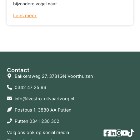
bijzondere vogel naar...
Lees meer
Terug naar overzicht
Contact
Bakkersweg 27, 3781GN Voorthuizen
0342 47 25 96
info@livestro-uitvaartzorg.nl
Postbus 1, 3880 AA Putten
Putten 0341 230 302
Volg ons ook op social media