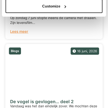
Customize
De camera stopte ineens met draaien …
Op zondag 7 juni stopte ineens de camera met draaien.
Zijn levensfilm...
Lees meer
Blogs
16 juni, 2026
De vogel is gevlogen… deel 2
Vandaag was het dan eindelijk zover. We mochten deze