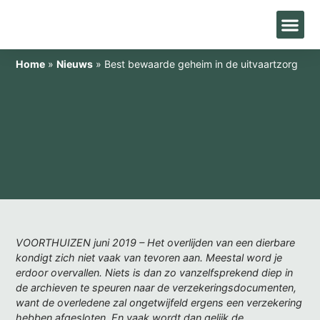
Home
»
Nieuws
»
Best bewaarde geheim in de uitvaartzorg
VOORTHUIZEN juni 2019 – Het overlijden van een dierbare
kondigt zich niet vaak van tevoren aan. Meestal word je
erdoor overvallen. Niets is dan zo vanzelfsprekend diep in
de archieven te speuren naar de verzekeringsdocumenten,
want de overledene zal ongetwijfeld ergens een verzekering
hebben afgesloten. En vaak wordt dan gelijk de