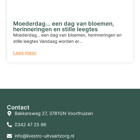
Moederdag… een dag van bloemen,
herinneringen en stille leegtes
Moederdag… een dag van bloemen, herinneringen en
stille leegtes Vandaag worden er...
Lees meer
Terug naar overzicht
Contact
Bakkersweg 27, 3781GN Voorthuizen
0342 47 25 96
info@livestro-uitvaartzorg.nl