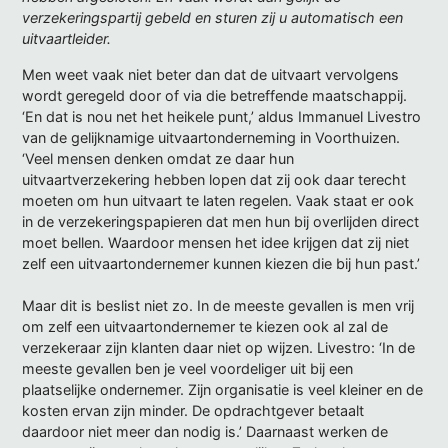
verzekeringspartij gebeld en sturen zij u automatisch een
uitvaartleider.
Men weet vaak niet beter dan dat de uitvaart vervolgens
wordt geregeld door of via die betreffende maatschappij.
‘En dat is nou net het heikele punt,’ aldus Immanuel Livestro
van de gelijknamige uitvaartonderneming in Voorthuizen.
‘Veel mensen denken omdat ze daar hun
uitvaartverzekering hebben lopen dat zij ook daar terecht
moeten om hun uitvaart te laten regelen. Vaak staat er ook
in de verzekeringspapieren dat men hun bij overlijden direct
moet bellen. Waardoor mensen het idee krijgen dat zij niet
zelf een uitvaartondernemer kunnen kiezen die bij hun past.’
Maar dit is beslist niet zo. In de meeste gevallen is men vrij
om zelf een uitvaartondernemer te kiezen ook al zal de
verzekeraar zijn klanten daar niet op wijzen. Livestro: ‘In de
meeste gevallen ben je veel voordeliger uit bij een
plaatselijke ondernemer. Zijn organisatie is veel kleiner en de
kosten ervan zijn minder. De opdrachtgever betaalt
daardoor niet meer dan nodig is.’ Daarnaast werken de