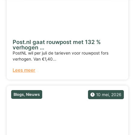
Post.nl gaat rouwpost met 132 %
verhogen …
PostNL wil per juli de tarieven voor rouwpost fors
verhogen. Van €1,40...
Lees meer
Blogs
,
Nieuws
10 mei, 2026