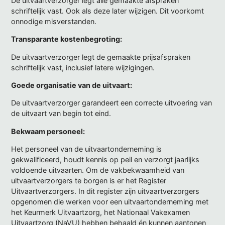
De uitvaartverzorger legt alle gemaakte afspraken
schriftelijk vast. Ook als deze later wijzigen. Dit voorkomt
onnodige misverstanden.
Transparante kostenbegroting:
De uitvaartverzorger legt de gemaakte prijsafspraken
schriftelijk vast, inclusief latere wijzigingen.
Goede organisatie van de uitvaart:
De uitvaartverzorger garandeert een correcte uitvoering van
de uitvaart van begin tot eind.
Bekwaam personeel:
Het personeel van de uitvaartonderneming is
gekwalificeerd, houdt kennis op peil en verzorgt jaarlijks
voldoende uitvaarten. Om de vakbekwaamheid van
uitvaartverzorgers te borgen is er het Register
Uitvaartverzorgers. In dit register zijn uitvaartverzorgers
opgenomen die werken voor een uitvaartonderneming met
het Keurmerk Uitvaartzorg, het Nationaal Vakexamen
Uitvaartzorg (NaVU) hebben behaald én kunnen aantonen