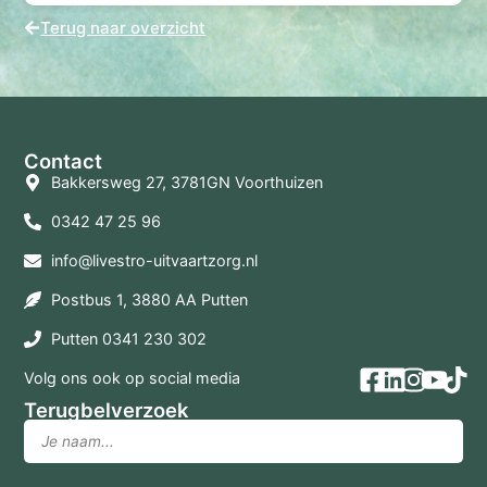
Terug naar overzicht
Contact
Bakkersweg 27, 3781GN Voorthuizen
0342 47 25 96
info@livestro-uitvaartzorg.nl
Postbus 1, 3880 AA Putten
Putten 0341 230 302
Volg ons ook op social media
Terugbelverzoek