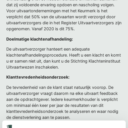
dat zij voldoende ervaring opdoen en nascholing volgen.
Voor uitvaartondernemingen met het Keurmerk is het
verplicht dat 50% van de uitvaarten wordt verzorgd door
uitvaartverzorgers die in het Register Uitvaartverzorgers zijn
opgenomen. Vanaf 2020 is dit 75%.
Doelmatige klachtenafhandeling:
De uitvaartverzorger hanteert een adequate
klachtenafhandelingsprocedure. Heeft u een klacht en komt
u er samen niet uit, dan kunt u de Stichting Klachteninstituut
Uitvaartwezen inschakelen.
Klanttevredenheidsonderzoek:
De tevredenheid van de klant staat natuurlijk voorop. De
uitvaartverzorger vraagt daarom na elke uitvaart feedback
aan de opdrachtgever. Iedere keurmerkhouder is verplicht
om minimaal één keer per jaar de resultaten van dit
klanttevredenheidsonderzoek te analyseren en waar nodig
de dienstverlening aan te passen.
Notitie: over 2022 was dat een 9,7!