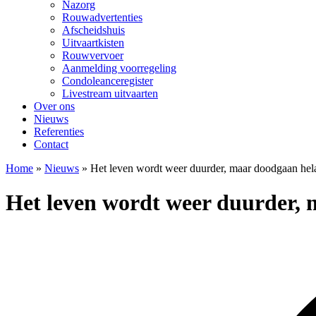
Nazorg
Rouwadvertenties
Afscheidshuis
Uitvaartkisten
Rouwvervoer
Aanmelding voorregeling
Condoleanceregister
Livestream uitvaarten
Over ons
Nieuws
Referenties
Contact
Home
»
Nieuws
»
Het leven wordt weer duurder, maar doodgaan he
Het leven wordt weer duurder,