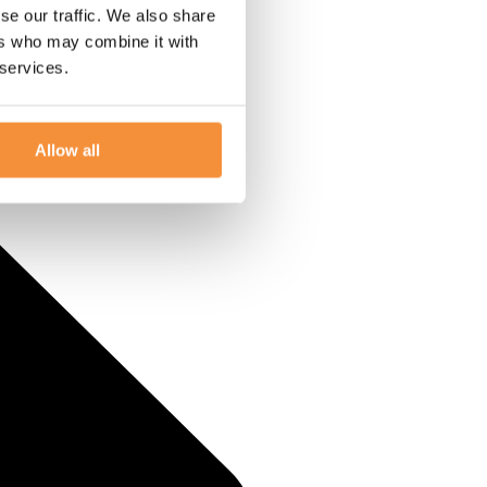
se our traffic. We also share
ers who may combine it with
 services.
Allow all