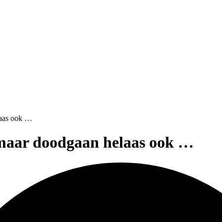
laas ook …
 maar doodgaan helaas ook …